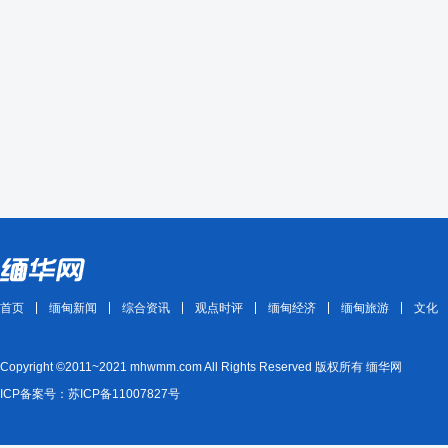
首页
缅甸新闻
综合资讯
观点时评
缅甸经济
缅甸旅游
文化
Copyright ©2011~2021 mhwmm.com All Rights Reserved 版权所有 缅华网
ICP备案号：苏ICP备11007827号