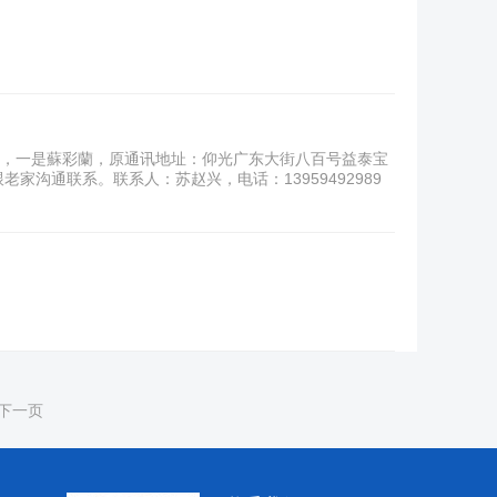
系了，一是蘇彩蘭，原通讯地址：仰光广东大街八百号益泰宝
沟通联系。联系人：苏赵兴，电话：13959492989
下一页