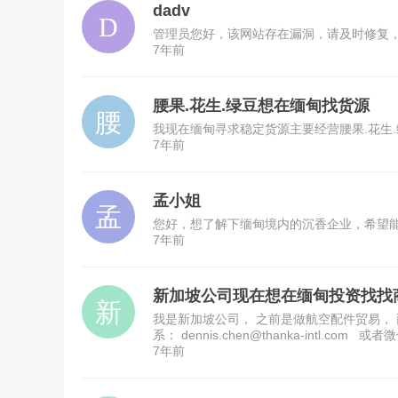
dadv
管理员您好，该网站存在漏洞，请及时修复，漏洞地址http
7年前
腰果.花生.绿豆想在缅甸找货源
我现在缅甸寻求稳定货源主要经营腰果.花生.绿豆，欢
7年前
孟小姐
您好，想了解下缅甸境内的沉香企业，希望能帮
7年前
新加坡公司现在想在缅甸投资找找
我是新加坡公司， 之前是做航空配件贸易， 面
系： dennis.chen@thanka-intl.com 或者微
7年前