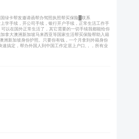
各国绿卡帮发邀请函帮办驾照执照帮买保险█联系
子女上学手续，开公司手续，银行开户手续，正常生活工作手
，可以在国外正常生活了，其它需要的一切手续我都能给你
美国加拿大澳洲新加坡马来西亚等国家生活帮买保险帮助入籍
拿大澳洲新加坡身份护照。只要你有钱，一个月拿到外籍身份
你快速搞定，帮办外国人到中国工作定居上户口,，，所有业