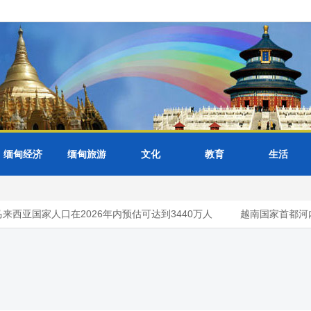
缅甸经济
缅甸旅游
文化
教育
生活
来西亚国家人口在2026年内预估可达到3440万人
越南国家首都河内