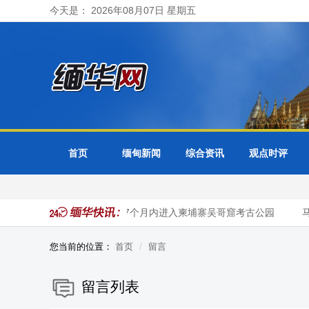
今天是： 2026年08月07日 星期五
首页
缅甸新闻
综合资讯
观点时评
42万多名国际游客今年头7个月内进入柬埔寨吴哥窟考古公园
马
您当前的位置：
首页
留言
留言列表