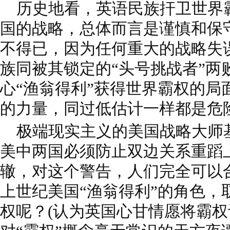
历史地看，英语民族扞卫世界
国的战略，总体而言是谨慎和保
不得已，因为任何重大的战略失
族同被其锁定的“头号挑战者”两
心“渔翁得利”获得世界霸权的局
的力量，同过低估计一样都是危
极端现实主义的美国战略大师
美中两国必须防止双边关系重蹈
辙，对这个警告，人们完全可以
上世纪美国“渔翁得利”的角色，
权呢？(认为英国心甘情愿将霸