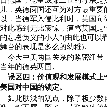
自德国，德皇威廉二世的母亲是
儿，英德两国还互为对方最重要
以，当德军入侵比利时，英国向
对此感到无比震惊，痛骂英国是
的忘恩负义的小人”(由此也可以
舞台的表现是多么的幼稚)。
今天中美两国关系的紧密纽带
当年的德英两国。
误区四：价值观和发展模式上“
美国对中国的锁定。
如此肤浅的观点，除了极少数