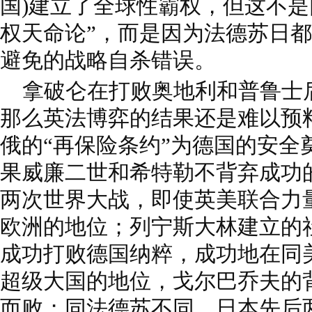
国)建立了全球性霸权，但这不是
权天命论”，而是因为法德苏日
避免的战略自杀错误。
拿破仑在打败奥地利和普鲁士
那么英法博弈的结果还是难以预
俄的“再保险条约”为德国的安全
果威廉二世和希特勒不背弃成功的
两次世界大战，即使英美联合力
欧洲的地位；列宁斯大林建立的
成功打败德国纳粹，成功地在同
超级大国的地位，戈尔巴乔夫的
而败；同法德苏不同，日本先后