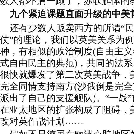
数人都不屑一顾了，苏联解体的
九个紧迫课题直面升级的中美
还有少数人贩卖西方的所谓“民
仗”的理论，我们以英美关系为
种，有相似的政治制度(自由主
式自由民主的典范)，共同的法
很快就爆发了第二次英美战争，
完全同情支持南方(沙俄倒是完
派出了自己的支援舰队)。“一战
在亚太地区的扩张构成了阻碍，
改对英作战计划……