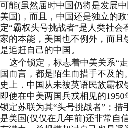
可能(虽然届时中国仍将是发展
美国)，而且，中国还是独立的
定“霸权头号挑战者”是人类社会
家的本能，美国也不例外，而且
是追赶自己的中国。
这个锁定，标志着中美关系“走
国而言，都是陌生而措手不及的
史上，中国从未被英语民族霸权锁
即使在中美两国兵戎相见的195
锁定苏联为其“头号挑战者”；措
是美国(仅仅在几年前)还非常自