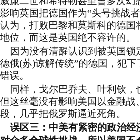
威廉二世和希特勒甚至曾多次幻
影响英国把德国作为“头号挑战者
认为，打败巴黎和莫斯科的德国
地位，而这是英国绝不容许的。
因为没有清醒认识到被英国锁定
德俄(苏)谅解传统”的德国，犯
错误。
同样，戈尔巴乔夫、叶利钦，
但这丝毫没有影响美国以金融战
段，几乎把俄罗斯逼近死角。
误区三：中美有紧密的政治经