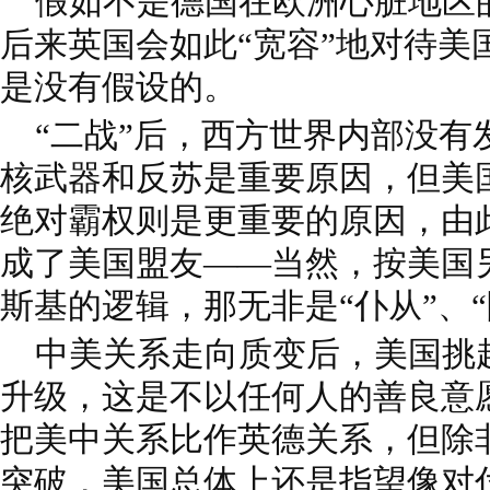
假如不是德国在欧洲心脏地区
后来英国会如此“宽容”地对待美
是没有假设的。
“二战”后，西方世界内部没有
核武器和反苏是重要原因，但美
绝对霸权则是更重要的原因，由
成了美国盟友——当然，按美国
斯基的逻辑，那无非是“仆从”、
中美关系走向质变后，美国挑
升级，这是不以任何人的善良意
把美中关系比作英德关系，但除
突破，美国总体上还是指望像对