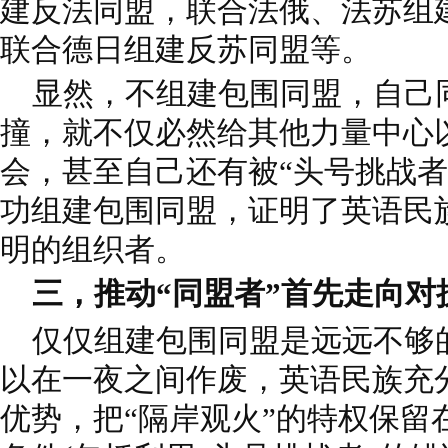
建反法同盟，联合法俄、法苏组建
联合德日组建反苏同盟等。
显然，不组建包围同盟，自己同
撞，就不仅必然给其他力量中心
会，甚至自己还有被“头号挑战者
功组建包围同盟，证明了英语民
明的组织者。
三，推动“同盟者”首先走向对
仅仅组建包围同盟是远远不够
以在一夜之间作废，英语民族充
优势，把“隔岸观火”的特权保留