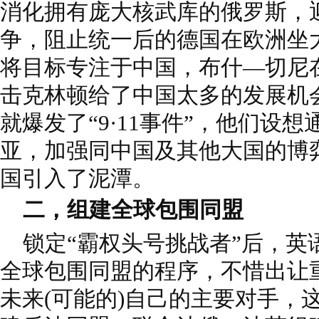
消化拥有庞大核武库的俄罗斯，
争，阻止统一后的德国在欧洲坐
将目标专注于中国，布什—切尼在
击克林顿给了中国太多的发展机
就爆发了“9·11事件”，他们设
亚，加强同中国及其他大国的博
国引入了泥潭。
二，组建全球包围同盟
锁定“霸权头号挑战者”后，英
全球包围同盟的程序，不惜出让
未来(可能的)自己的主要对手，这