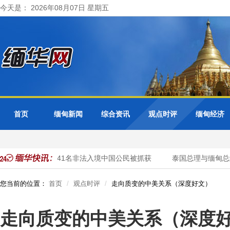
今天是： 2026年08月07日 星期五
首页
缅甸新闻
综合资讯
观点时评
缅甸经济
开展清网行动 41名非法入境中国公民被抓获
泰国总理与缅甸总统举
您当前的位置：
首页
观点时评
走向质变的中美关系（深度好文）
走向质变的中美关系（深度