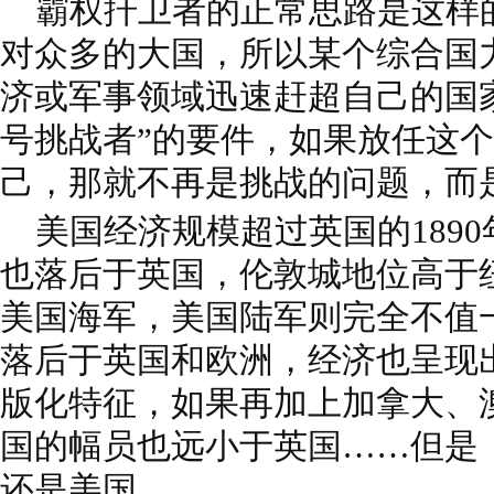
霸权扞卫者的正常思路是这样
对众多的大国，所以某个综合国
济或军事领域迅速赶超自己的国
号挑战者”的要件，如果放任这
己，那就不再是挑战的问题，而
美国经济规模超过英国的189
也落后于英国，伦敦城地位高于
美国海军，美国陆军则完全不值
落后于英国和欧洲，经济也呈现
版化特征，如果再加上加拿大、
国的幅员也远小于英国……但是
还是美国。