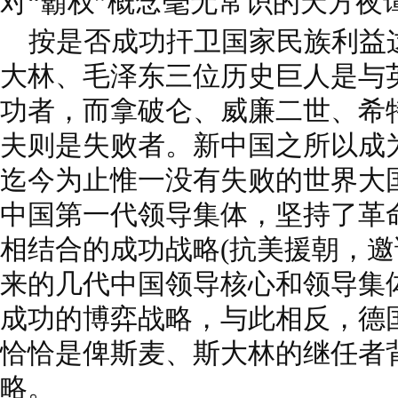
对“霸权”概念毫无常识的天方夜谭
按是否成功扞卫国家民族利益
大林、毛泽东三位历史巨人是与
功者，而拿破仑、威廉二世、希
夫则是失败者。新中国之所以成
迄今为止惟一没有失败的世界大
中国第一代领导集体，坚持了革
相结合的成功战略(抗美援朝，邀
来的几代中国领导核心和领导集
成功的博弈战略，与此相反，德
恰恰是俾斯麦、斯大林的继任者
略。