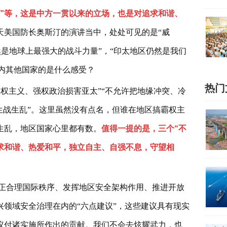
贵”等，这是中方一贯以来的立场，也是对追求和谐、
天美国防长奥斯汀的演讲当中，处处可见的是“威
仍然是地球上最强大的战斗力量”，“印太地区仍然是我们
区内其他国家的是什么感受？
热门
霸权主义、强权政治损害亚太”“不允许把地缘冲突、冷
生战生乱”。这里虽然没有点名，但谁在地区搞霸权主
生乱，地区国家心里都有数。
值得一提的是，三个“不
追求和谐、热爱和平，独立自主、自强不息，守望相
正合理国际秩序、发挥地区安全架构作用、推进开放
领域安全治理在内的“六点建议”，这些建议具有现实
议付诸实施所作出的贡献。我们不会去炫耀武力，也