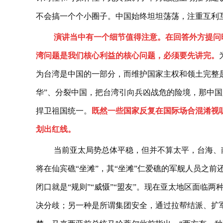
不会搞一个个小圈子。中国始终坦坦荡荡，注重互利
演讲当中有一个细节值得注意。在回答外方提问
湾问题是我们核心利益的核心问题，必须要先讲完。
为台湾是中国的一部分，而维护国家主权和领土完整
华”、分裂中国，把台湾引向兵凶战危的险境，那中
捍卫祖国统一。
既然一些国家反复在国际场合混淆视
划出红线。
当前亚太局势总体平稳，但并不算太平，台海、
将在仙宾礁“坐滩”，其“坐滩”仁爱礁的军舰人员之
闭口就是“规则”“威慑”“盟友”。现在亚太地区面临
决分歧；另一种是所谓集团安全，通过拉帮结派、扩军