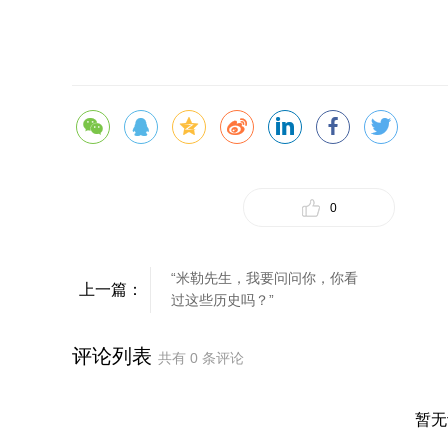
0
“米勒先生，我要问问你，你看
上一篇：
过这些历史吗？”
评论列表
共有
0
条评论
暂无