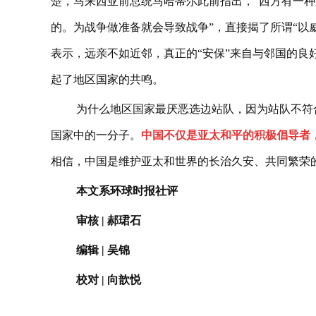
楚，马来西亚前总统马哈蒂尔此前指出，“西方有一
的。为战争做准备就会导致战争”，直接揭了所谓“以
表示，远亲不如近邻，真正的“安保”来自与邻国的良
起了地区国家的共鸣。
为什么地区国家最厌恶选边站队，因为站队不符
国家中的一分子。
中国不仅是亚太和平的积极倡导者
相信，中国是维护亚太和世界的长治久安、共同繁荣
本文系环球时报社评
审核 | 郝珺石
编辑 | 吴锦
校对 | 向歆悦