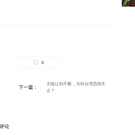
0
大陆让利不断，为何台湾恐惧不
下一篇：
止？
评论