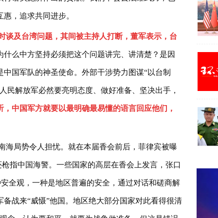
互惠，追求共同进步。
时谈及台湾问题，其间被主持人打断，董军表示，台
为什么中方坚持必须把这个问题讲完、讲清楚？是因
是中国军队的神圣使命。外部干涉势力图谋“以台制
国人民解放军必然要亮明态度、做好准备、坚决出手，
听，中国军方就要以最明确最易懂的语言回应他们，
南海局势令人担忧。就在本届香会前后，菲律宾被曝
前还枪指中国海警。一些国家的高层在香会上发言，张口
两种安全观，一种是地区普遍的安全，通过对话和磋商解
备战来“威慑”他国。地区绝大部分国家对此看得很清