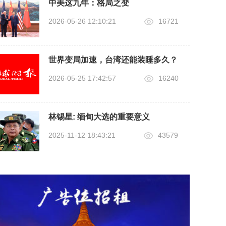
中美这九年：格局之变
2026-05-26 12:10:21
16721
世界变局加速，台湾还能装睡多久？
2026-05-25 17:42:57
16240
林锡星: 缅甸大选的重要意义
2025-11-12 18:43:21
43579