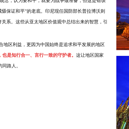
种观念，认为要和平，就要为战争做准备，但这是错误
威慑保证和平”的老底。印尼现任国防部长普拉博沃则
好关系。这些从亚太地区价值观中总结出来的智慧，引
合地区利益，更因为中国始终是追求和平发展的地区
，也是知行合一、言行一致的守护者。
这让地区国家
的同路人。