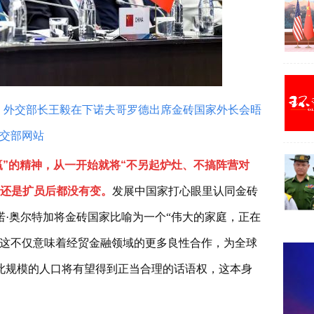
委员、外交部长王毅在下诺夫哥罗德出席金砖国家外长会晤
交部网站
赢”的精神，从一开始就将“不另起炉灶、不搞阵营对
前还是扩员后都没有变。
发展中国家打心眼里认同金砖
·奥尔特加将金砖国家比喻为一个“伟大的家庭，正在
，这不仅意味着经贸金融领域的更多良性合作，为全球
此规模的人口将有望得到正当合理的话语权，这本身