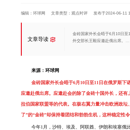
编辑：环球网
文章类型：观点时评
发布于2024-06-11 1
金砖国家外长会晤于6月10日
文章导读
外交部长王毅应邀赴俄出席。…
来源：环球网
金砖国家外长会晤于6月10日至11日在俄罗斯
应邀赴俄出席。应邀赴会的除了金砖十国外长，还有
拉伯国家联盟等的代表。在极右翼力量冲击欧洲政坛
了”的“金砖”却保持着团结和勃勃生机，这种稳定性
今年1月，沙特、埃及、阿联酋、伊朗和埃塞俄