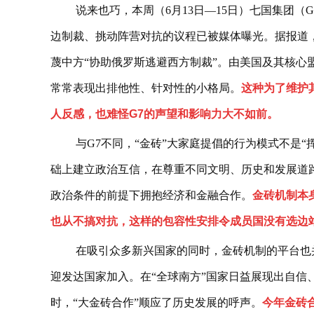
说来也巧，本周（6月13日—15日）七国集团
边制裁、挑动阵营对抗的议程已被媒体曝光。据报道
蔑中方“协助俄罗斯逃避西方制裁”。由美国及其核心
常常表现出排他性、针对性的小格局。
这种为了维护
人反感，也难怪G7的声望和影响力大不如前。
与G7不同，“金砖”大家庭提倡的行为模式不是“
础上建立政治互信，在尊重不同文明、历史和发展道
政治条件的前提下拥抱经济和金融合作。
金砖机制本
也从不搞对抗，这样的包容性安排令成员国没有选边
在吸引众多新兴国家的同时，金砖机制的平台也
迎发达国家加入。在“全球南方”国家日益展现出自信
时，“大金砖合作”顺应了历史发展的呼声。
今年金砖