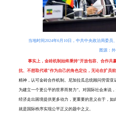
当地时间2024年6月10日，中共中央政治局
图源：外
事实上，金砖机制始终秉持“开放包容、合作共
抗、不想取代谁”作为自己的角色定位，无论在扩员
精神，认可金砖合作机制。尼加拉瓜总统顾问劳雷亚诺
为建立一个更公平的世界而努力”。对国际社会来说
经济走出困境提供更多动力，更重要的意义在于，如
就是国际秩序实现公平正义的题中之义。