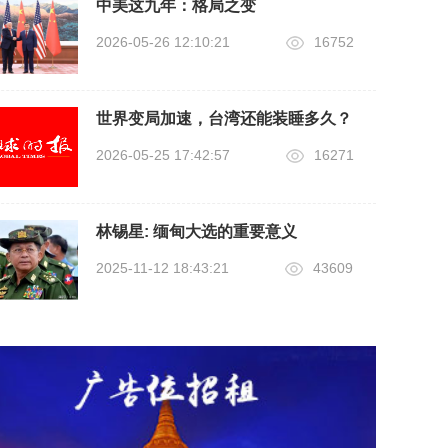
中美这九年：格局之变
2026-05-26 12:10:21
16752
世界变局加速，台湾还能装睡多久？
2026-05-25 17:42:57
16271
林锡星: 缅甸大选的重要意义
2025-11-12 18:43:21
43609