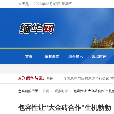
今天是： 2026年08月07日 星期五
首页
缅甸新闻
综合资讯
观点时评
 41名非法入境中国公民被抓获
泰国总理与缅甸总统举行会谈 重点
您当前的位置：
首页
观点时评
包容性让“大金砖合作”生机
包容性让“大金砖合作”生机勃勃