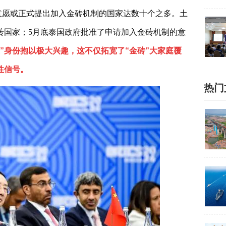
有意愿或正式提出加入金砖机制的国家达数十个之多。土
砖国家；5月底泰国政府批准了申请加入金砖机制的意
家”身份抱以极大兴趣，这不仅拓宽了“金砖”大家庭覆
性信号。
热门