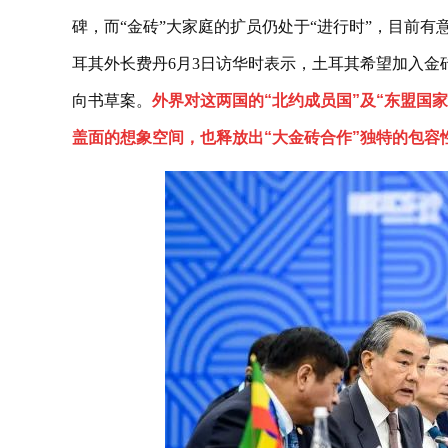
碑，而“金砖”大家庭的扩员仍处于“进行时”，目前
耳其外长费丹6月3日访华时表示，土耳其希望加入金
向书草案。
外界对这两国的“北约成员国”及“东盟国
盖面的想象空间，也释放出“大金砖合作”独特的包容