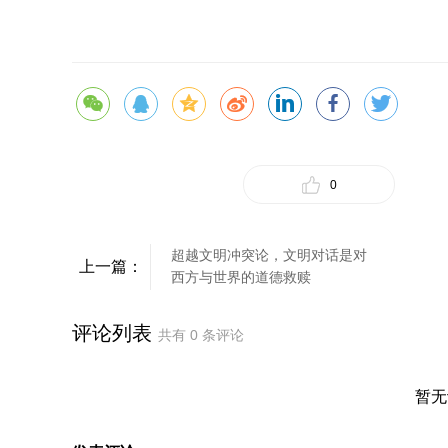
0
超越文明冲突论，文明对话是对
上一篇：
西方与世界的道德救赎
评论列表
共有
0
条评论
暂无