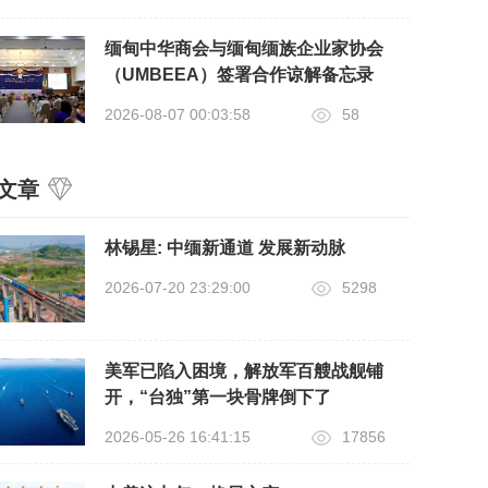
缅甸中华商会与缅甸缅族企业家协会
（UMBEEA）签署合作谅解备忘录
2026-08-07 00:03:58
58
文章
​林锡星: 中缅新通道 发展新动脉
2026-07-20 23:29:00
5298
美军已陷入困境，解放军百艘战舰铺
开，“台独”第一块骨牌倒下了
2026-05-26 16:41:15
17856