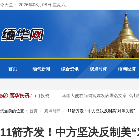
今天是： 2026年08月08日 星期六
首页
缅甸新闻
综合资讯
观点时评
缅甸经济
缅优质天然气项目投资
马珈大使在缅甸官媒发表署名文章《以法治凝
您当前的位置：
首页
观点时评
11箭齐发！中方坚决反制美“对等关税”
11箭齐发！中方坚决反制美“