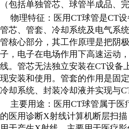
（包括单独管芯、球管半成品、
物理特征：医用CT球管是CT
管芯、管套、冷却系统及电气系统
管核心部分，其工作原理是把阴
子，电子在电场作用下高速运动，
线。管芯无法独立安装在CT设备
现安装和使用。管套的作用是固
冷却系统、封装冷却液并实现与C
主要用途：医用CT球管属于医
的医用诊断X射线计算机断层扫描
用于产生X射线，主要用于医疗影