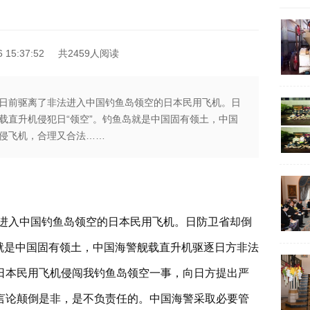
15:37:52
共2459人阅读
日前驱离了非法进入中国钓鱼岛领空的日本民用飞机。日
载直升机侵犯日“领空”。钓鱼岛就是中国固有领土，中国
侵飞机，合理又合法……
进入中国钓鱼岛领空的日本民用飞机。日防卫省却倒
就是中国固有领土，中国海警舰载直升机驱逐日方非法
日本民用飞机侵闯我钓鱼岛领空一事，向日方提出严
言论颠倒是非，是不负责任的。中国海警采取必要管