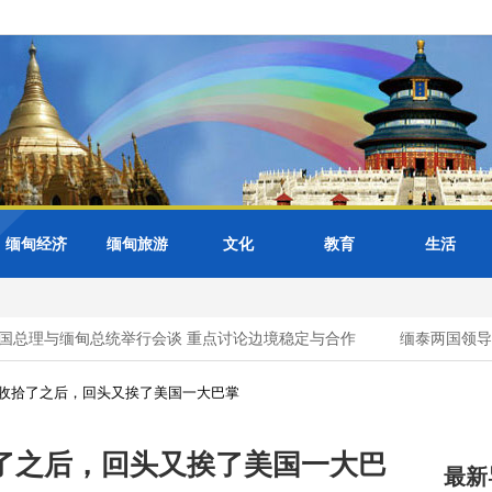
缅甸经济
缅甸旅游
文化
教育
生活
总理与缅甸总统举行会谈 重点讨论边境稳定与合作
缅泰两国领导人
收拾了之后，回头又挨了美国一大巴掌
了之后，回头又挨了美国一大巴
最新