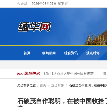
今天是： 2026年08月07日 星期五
首页
缅甸新闻
综合资讯
观点时评
缅甸大其力市警方开展清网行动 41名非法入境中国公民被抓获
泰国
您当前的位置：
首页
观点时评
石破茂自作聪明，在被中国
石破茂自作聪明，在被中国收拾