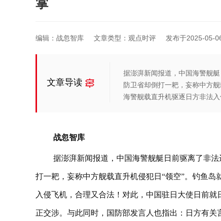
掌
编辑：战忽智库
文章类型：观点时评
发布于2025-05-06 
据澎湃新闻报道，中国海警舰艇
文章导读
防卫省却倒打一耙，妄称中方舰
海警舰载直升机驱逐日方非法入
战忽智库
据澎湃新闻报道，中国海警舰艇日前驱离了非法
打一耙，妄称中方舰载直升机侵犯日“领空”。钓鱼岛
入侵飞机，合理又合法！对此，中国驻日大使日前就
正交涉。与此同时，国防部发言人也指出：日方有关