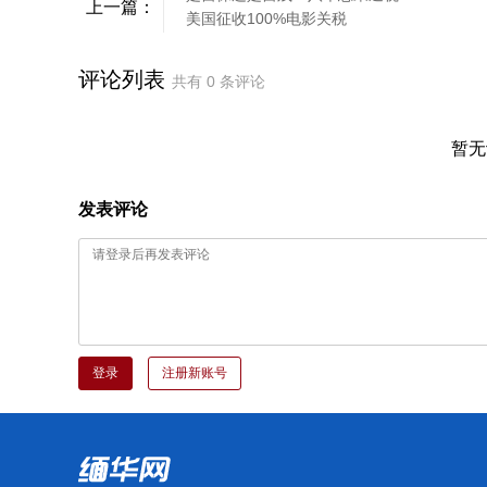
上一篇：
美国征收100%电影关税
评论列表
共有
0
条评论
暂无
发表评论
登录
注册新账号