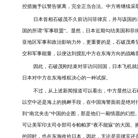
控措施予以警告驱离，完全正当合法。中方将继续采
日本首相石破茂不久前访问菲律宾，并与该国的
国的所谓“军事联盟”。显然，日本近期勾结美国和菲
亚地区军事和政治影响力外，更重要的是，石破茂希
交和军事能量，以便达到搅乱中方在东海方向的战略
因此，石破茂刚结束对菲访问回国，日本飞机就
日本对中方在东海维权决心的一种试探。
不过，从上述新闻报道可以看出，中方显然让石
以空中还是海上的挑衅手段，在中国海警面前是绝对
到“南北夹击”中国的企图，那是他们一厢情愿的幻想
可让美军印太司令部司令帕帕罗“夜不能寐”的大国。
的同时，也在东海收拾日本，因此，无论是菲律宾还