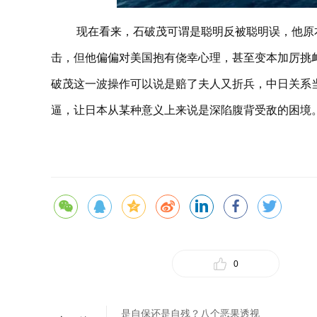
现在看来，石破茂可谓是聪明反被聪明误，他原
击，但他偏偏对美国抱有侥幸心理，甚至变本加厉挑
破茂这一波操作可以说是赔了夫人又折兵，中日关系
逼，让日本从某种意义上来说是深陷腹背受敌的困境
0
是自保还是自残？八个恶果透视