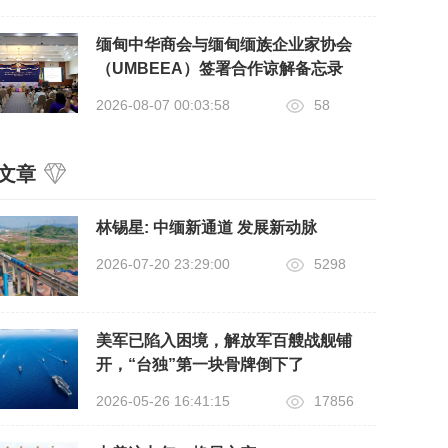
缅甸中华商会与缅甸缅族企业家协会
（UMBEEA）签署合作谅解备忘录
2026-08-07 00:03:58
58
文章
​林锡星: 中缅新通道 发展新动脉
2026-07-20 23:29:00
5298
美军已陷入困境，解放军百艘战舰铺
开，“台独”第一块骨牌倒下了
2026-05-26 16:41:15
17856