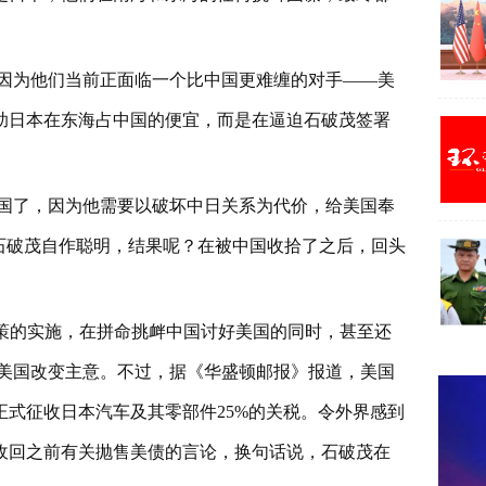
因为他们当前正面临一个比中国更难缠的对手——美
助日本在东海占中国的便宜，而是在逼迫石破茂签署
国了，因为他需要以破坏中日关系为代价，给美国奉
石破茂自作聪明，结果呢？在被中国收拾了之后，回头
政策的实施，在拼命挑衅中国讨好美国的同时，甚至还
使美国改变主意。不过，据《华盛顿邮报》报道，美国
正式征收日本汽车及其零部件25%的关税。令外界感到
收回之前有关抛售美债的言论，换句话说，石破茂在