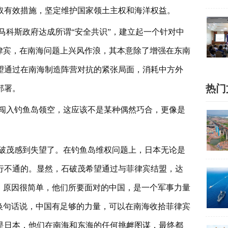
取有效措施，坚定维护国家领土主权和海洋权益。
马科斯政府达成所谓“安全共识”，建立起一个针对中
律宾，在南海问题上兴风作浪，其本意除了增强在东南
望通过在南海制造阵营对抗的紧张局面，消耗中方外
热门
部署。
闯入钓鱼岛领空，这应该不是某种偶然巧合，更像是
破茂感到失望了。在钓鱼岛维权问题上，日本无论是
行不通的。显然，石破茂希望通过与菲律宾结盟，达
。原因很简单，他们所要面对的中国，是一个军事力量
换句话说，中国有足够的力量，可以在南海收拾菲律宾
是日本，他们在南海和东海的任何挑衅图谋，最终都