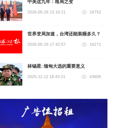
中美这九年：格局之变
2026-05-26 12:10:21
16752
世界变局加速，台湾还能装睡多久？
2026-05-25 17:42:57
16271
林锡星: 缅甸大选的重要意义
2025-11-12 18:43:21
43609