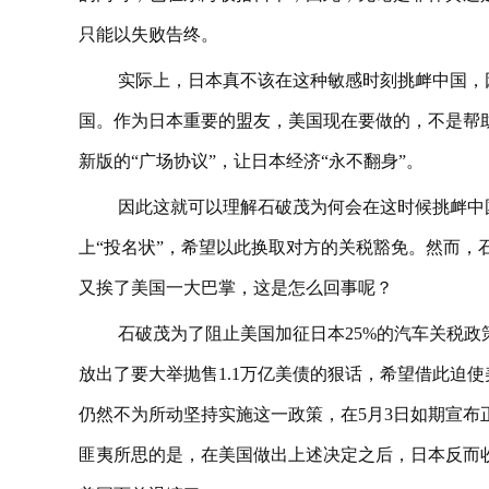
只能以失败告终。
实际上，日本真不该在这种敏感时刻挑衅中国，
国。作为日本重要的盟友，美国现在要做的，不是帮
新版的“广场协议”，让日本经济“永不翻身”。
因此这就可以理解石破茂为何会在这时候挑衅中
上“投名状”，希望以此换取对方的关税豁免。然而，
又挨了美国一大巴掌，这是怎么回事呢？
石破茂为了阻止美国加征日本25%的汽车关税
放出了要大举抛售1.1万亿美债的狠话，希望借此迫
仍然不为所动坚持实施这一政策，在5月3日如期宣布
匪夷所思的是，在美国做出上述决定之后，日本反而