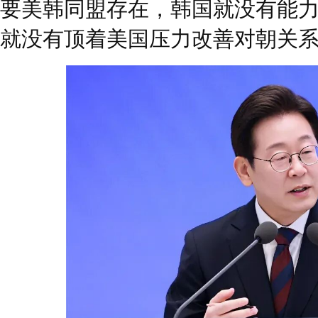
要美韩同盟存在，韩国就没有能
就没有顶着美国压力改善对朝关