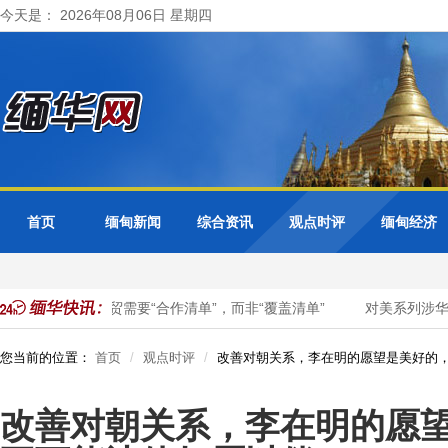
今天是： 2026年08月06日 星期四
首页
缅甸新闻
综合资讯
观点时评
缅甸经济
钟声：中美经贸需要“合作清单”，而非“覆盖清单”
对美系列涉华消
您当前的位置：
首页
观点时评
改善对朝关系，李在明的愿望是美好的
改善对朝关系，李在明的愿