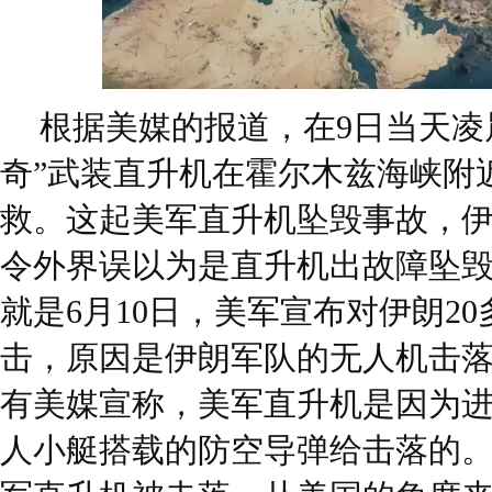
根据美媒的报道，在9日当天凌
奇”武装直升机在霍尔木兹海峡附
救。这起美军直升机坠毁事故，
令外界误以为是直升机出故障坠
就是6月10日，美军宣布对伊朗2
击，原因是伊朗军队的无人机击
有美媒宣称，美军直升机是因为
人小艇搭载的防空导弹给击落的