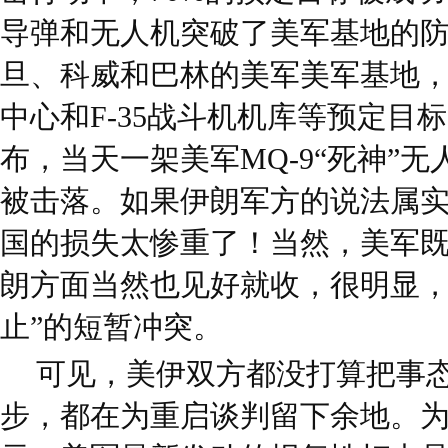
导弹和无人机突破了美军基地的
旦、科威和巴林的美军美军基地
中心和F-35战斗机机库等预定目
布，当天一架美军MQ-9“死神”
被击落。如果伊朗军方的说法属
国的损失太惨重了！当然，美军既
朗方面当然也见好就收，很明显，
止”的短暂冲突。
可见，美伊双方都没打算把事
步，都在为重启谈判留下余地。