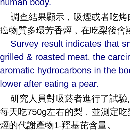
human body.
調查結果顯示﹐吸煙或者吃烤
癌物質多環芳香烴﹐在吃梨後會
Survey result indicates that s
grilled & roasted meat, the carci
aromatic hydrocarbons in the body
lower after eating a pear.
研究人員對吸菸者進行了試驗,
每天吃750g左右的梨﹐並測定
烴的代謝產物1-羥基芘含量。