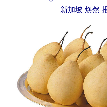
新加坡 焕然 