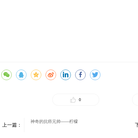
0
神奇的抗癌元帅——柠檬
上一篇：