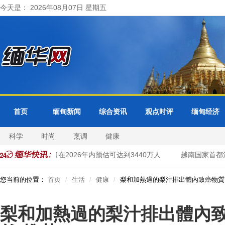
今天是： 2026年08月07日 星期五
首页
缅甸新闻
综合资讯
观点时评
缅甸经济
科学
时尚
烹调
健康
来西亚国家人口在2026年内预估可达到3440万人
越南国家首都河内
您当前的位置：
首页
生活
健康
梨和加熱過的梨汁排出體內致癌物質
梨和加熱過的梨汁排出體內致