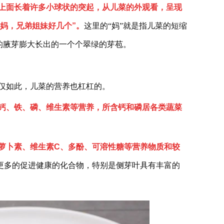
上面长着许多小球状的突起，从儿菜的外观看，呈现
着妈，兄弟姐妹好几个”。
这里的“妈”就是指儿菜的短缩
的腋芽膨大长出的一个个翠绿的芽苞。
仅如此，儿菜的营养也杠杠的。
钙、铁、磷、维生素等营养，所含钙和磷居各类蔬菜
萝卜素、维生素C、多酚、可溶性糖等营养物质和较
更多的促进健康的化合物，特别是侧芽叶具有丰富的