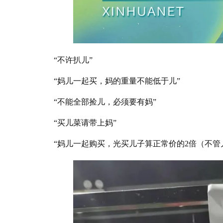
“不许扒儿”
“妈儿一起买，妈的重量不能低于儿”
“不能全部捡儿，必须要有妈”
“买儿菜请带上妈”
“妈儿一起购买，光买儿子算正常价的2倍（不管