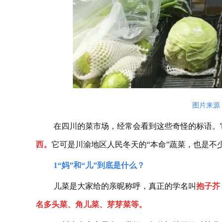
图片来源
在四川的菜市场，经常会看到这些奇怪的标语。
西。
它可是川渝地区人民冬天的“本命”蔬菜，也是不
1
“妈”和“儿”到底是什么？
儿菜是大家给的亲昵称呼，真正的学名叫
抱子芥
名多头菜、角儿菜、芽芽菜等。