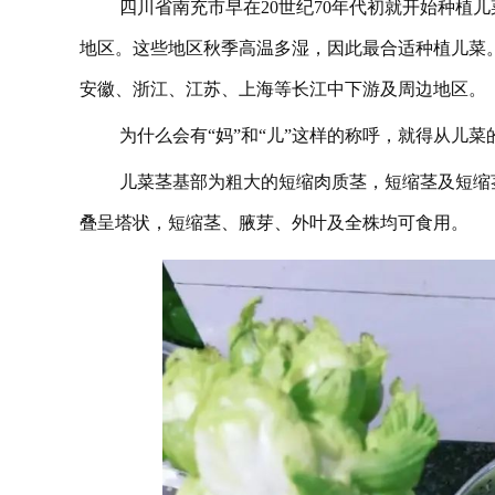
四川省南充市早在20世纪70年代初就开始种植
地区。这些地区秋季高温多湿，因此最合适种植儿菜
安徽、浙江、江苏、上海等长江中下游及周边地区。
为什么会有“妈”和“儿”这样的称呼，就得从儿菜
儿菜茎基部为粗大的短缩肉质茎，短缩茎及短缩
叠呈塔状，短缩茎、腋芽、外叶及全株均可食用。