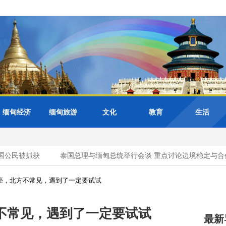
缅甸经济
缅甸旅游
文化
教育
生活
民被抓获
泰国总理与缅甸总统举行会谈 重点讨论边境稳定与合作
癌，北方不常见，遇到了一定要试试
不常见，遇到了一定要试试
最新