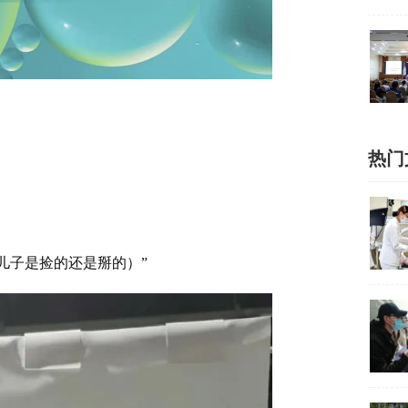
热门
儿子是捡的还是掰的）”