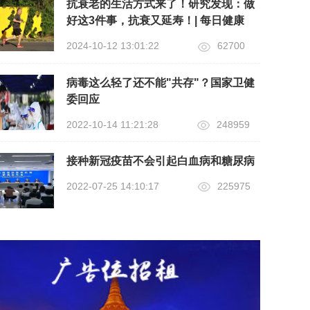
抗衰老的生活方式来了！研究发现：做
好这3件事，抗衰又延寿！| 每日健康
2024-10-12 13:01:22
62700
病毒这么轻了还不能"共存"？国家卫健
委回应
2022-10-14 11:21:28
248959
接种新冠疫苗不会引起白血病和糖尿病
2022-07-25 14:10:17
225975