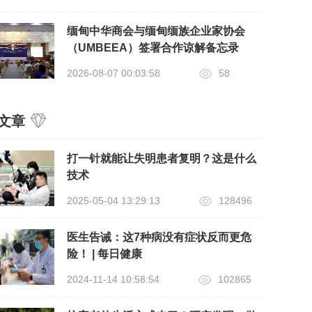
缅甸中华商会与缅甸缅族企业家协会
（UMBEEA）签署合作谅解备忘录
2026-08-07 00:03:58
58
文章
打一针就能让失明患者复明？这是什么
技术
2025-05-04 13:29:13
128496
医生告诫：这7种病没有症状反而更危
险！ | 每日健康
2024-11-14 10:58:54
102865