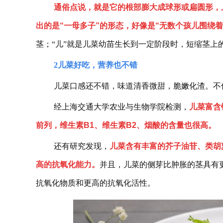
通俗点说，就是它的根部膨大成球形或扁圆形，
出的是“一母多子”的形态，好像是“无数个孩儿围绕
茎；“儿”就是儿菜幼苗生长到一定阶段时，短缩茎上
2
儿菜好吃，营养也不错
儿菜口感还不错，味道清香微甜，脆嫩化渣。不
经上海交通大学农业与生物学院检测，
儿菜富含
前列，维生素B1、维生素B2、烟酸的含量也很高。
还有研究发现，
儿菜含有丰富的芥子油苷、类胡
高的抗氧化能力。
并且，儿菜的侧芽比肿胀的茎具有
抗氧化物质和更高的抗氧化活性。