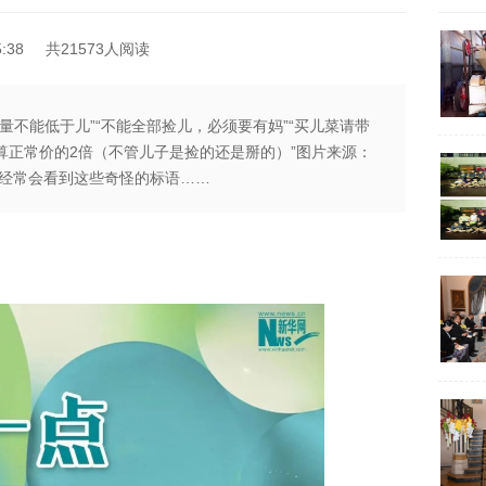
:38
共21573人阅读
重量不能低于儿”“不能全部捡儿，必须要有妈”“买儿菜请带
算正常价的2倍（不管儿子是捡的还是掰的）”图片来源：
经常会看到这些奇怪的标语……