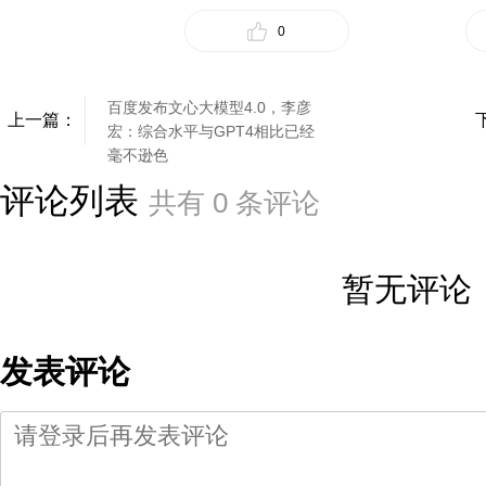
0
百度发布文心大模型4.0，李彦
上一篇：
宏：综合水平与GPT4相比已经
毫不逊色
评论列表
共有
0
条评论
暂无评论
发表评论