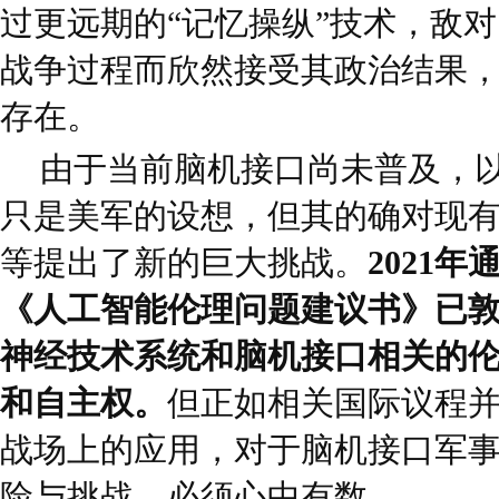
过更远期的“记忆操纵”技术，敌
战争过程而欣然接受其政治结果
存在。
由于当前脑机接口尚未普及，
只是美军的设想，但其的确对现
等提出了新的巨大挑战。
2021
《人工智能伦理问题建议书》已
神经技术系统和脑机接口相关的
和自主权。
但正如相关国际议程
战场上的应用，对于脑机接口军
险与挑战，必须心中有数。