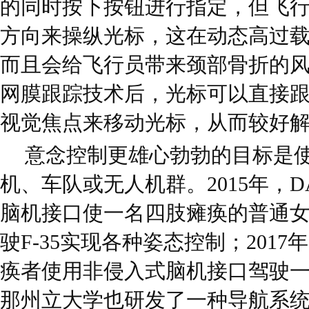
的同时按下按钮进行指定，但飞
方向来操纵光标，这在动态高过
而且会给飞行员带来颈部骨折的
网膜跟踪技术后，光标可以直接
视觉焦点来移动光标，从而较好
意念控制更雄心勃勃的目标是
机、车队或无人机群。2015年，D
脑机接口使一名四肢瘫痪的普通
驶F-35实现各种姿态控制；2017年
痪者使用非侵入式脑机接口驾驶
那州立大学也研发了一种导航系