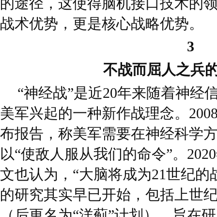
的途径，这使得脑机接口技术的
战术优势，更是核心战略优势。
3
不战而屈人之兵的
“神经战”是近20年来随着神经
美军兴起的一种新作战理念。200
布报告，称美军需要在神经科学
以“使敌人服从我们的命令”。20
文也认为，“大脑将成为21世纪的
的研究其实早已开始，包括上世纪5
（后更名为“洋蓟”计划），旨在