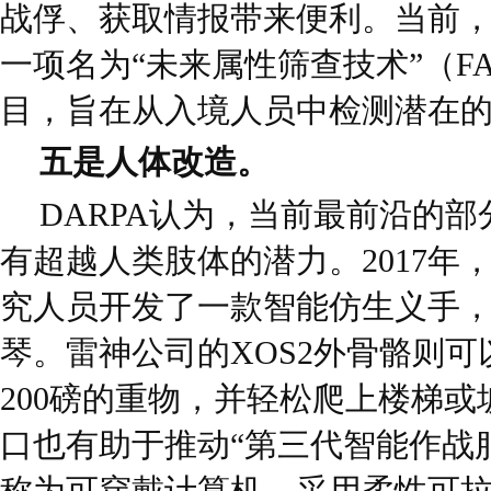
战俘、获取情报带来便利。当前
一项名为“未来属性筛查技术”（F
目，旨在从入境人员中检测潜在
五是人体改造。
DARPA认为，当前最前沿的
有超越人类肢体的潜力。2017年
究人员开发了一款智能仿生义手
琴。雷神公司的XOS2外骨骼则
200磅的重物，并轻松爬上楼梯
口也有助于推动“第三代智能作战
称为可穿戴计算机，采用柔性可拉