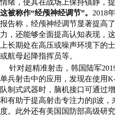
情绪，使其在战场上保持镇静，
这被称作“经颅神经调节”。
201
报告称，经颅神经调节显著提高
力，还能够全面提高认知表现，
上长期处在高压或噪声环境下的
或航母起降指挥员等。
针对超精准射击，韩国陆军20
单兵射击中的应用，发现在使用K-
队制式武器时，脑机接口可通过增
和有助于提高射击专注力的β波，
度。此外还有美国国防部高级研