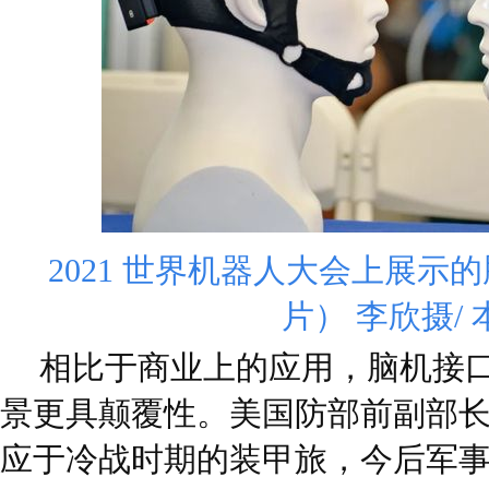
2021 世界机器人大会上展示
片） 李欣摄/ 
相比于商业上的应用，脑机接
景更具颠覆性。美国防部前副部长
应于冷战时期的装甲旅，今后军