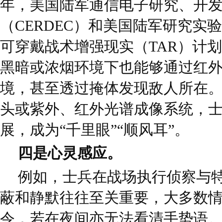
年，美国陆军通信电子研究、开
（CERDEC）和美国陆军研究实
可穿戴战术增强现实（TAR）计
黑暗或浓烟环境下也能够通过红
境，甚至透过掩体发现敌人所在
头或紫外、红外光谱成像系统，
展，成为“千里眼”“顺风耳”。
四是心灵感应。
例如，士兵在战场执行侦察与
蔽和静默往往至关重要，大多数
令，若在夜间亦无法看清手势语