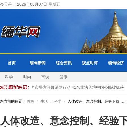
今天是： 2026年08月07日 星期五
首页
缅甸新闻
综合资讯
观点时评
缅甸经济
科学
时尚
烹调
健康
缅甸大其力市警方开展清网行动 41名非法入境中国公民被抓获
您当前的位置：
首页
生活
科学
人体改造、意念控制、经验下载……打
人体改造、意念控制、经验下