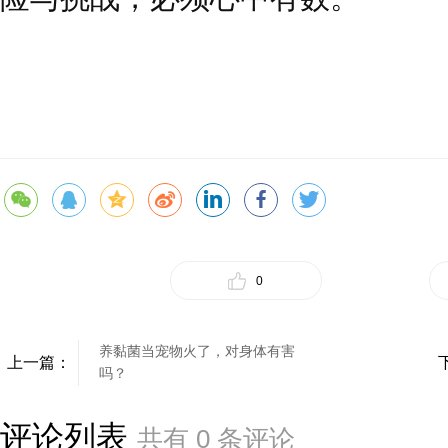
0
养黏菌当宠物火了，对身体有害
上一篇：
吗？
评论列表
共有
0
条评论