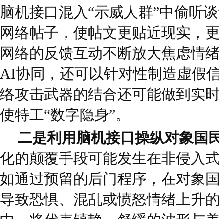
脑机接口混入“示威人群”中偷听
网络帖子，使帖文更贴近现实，
网络的反馈互动不断放大焦虑情
AI协同，还可以针对性制造虚假信
络攻击武器的结合还可能做到实
使特工“数字隐身”。
二是利用脑机接口操纵对象国
化的颠覆手段可能发生在非侵入
如通过预留的后门程序，在对象
导致恐惧、混乱或愤怒情绪上升