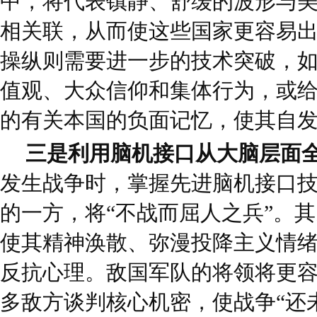
中，将代表镇静、舒缓的波形与
相关联，从而使这些国家更容易
操纵则需要进一步的技术突破，
值观、大众信仰和集体行为，或
的有关本国的负面记忆，使其自
三是利用脑机接口从大脑层面
发生战争时，掌握先进脑机接口
的一方，将“不战而屈人之兵”。
使其精神涣散、弥漫投降主义情
反抗心理。敌国军队的将领将更
多敌方谈判核心机密，使战争“还