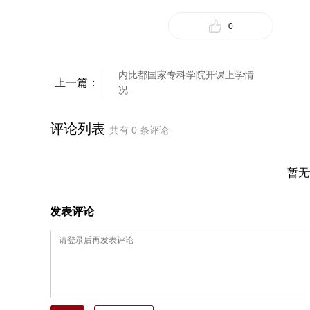
0
内比都国家专科学院开课上学情
上一篇：
况
评论列表
共有
0
条评论
暂无
发表评论