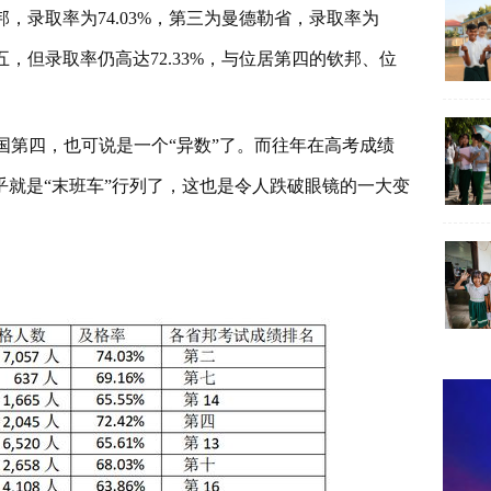
邦，录取率为74.03%，第三为曼德勒省，录取率为
五，但录取率仍高达72.33%，与位居第四的钦邦、位
国第四，也可说是一个“异数”了。而往年在高考成绩
乎就是“末班车”行列了，这也是令人跌破眼镜的一大变