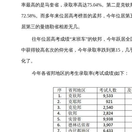
率最高的是马奎省，录取率高达75.04%。第二是克钦
72.58%。而多年来位居高考榜首的孟邦，今年位居第
居第三的曼德勒省相差无几。
往年位居高考成绩“末班车”的钦邦，今年跃居全
中获得较高名次的仰光省，今年录取率跌到第15，几
化了。
今年各省邦地区的考生录取率(考试成绩)如下：