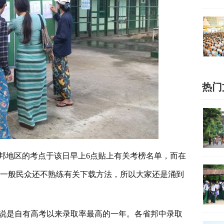
热门
各省邦地区的考点于该日早上6点贴上有关考榜名单，而在
但一般民众还不熟练有关下载方法，所以大家还是涌到
这可说是自有高考以来录取率最高的一年。各省邦中录取