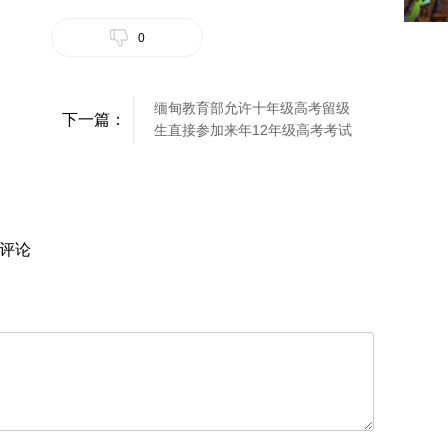
0
缅甸教育部允许十年级高考留级
下一篇：
生直接参加来年12年级高考考试
评论