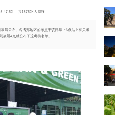
5:47:52
共137524人阅读
9日凌晨公布。各省邦地区的考点于该日早上6点贴上有关考
则凌晨4点就公布了这考榜名单。