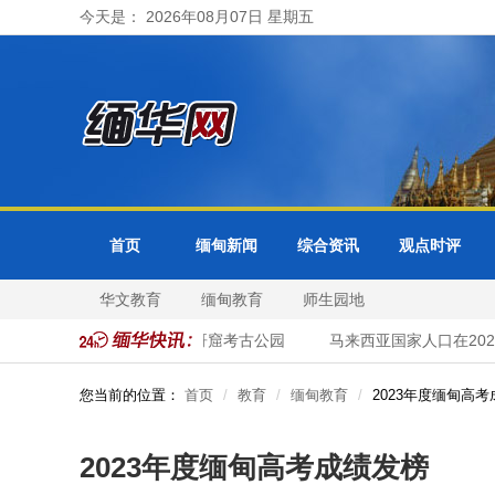
今天是： 2026年08月07日 星期五
首页
缅甸新闻
综合资讯
观点时评
华文教育
缅甸教育
师生园地
年头7个月内进入柬埔寨吴哥窟考古公园
马来西亚国家人口在2026
您当前的位置：
首页
教育
缅甸教育
2023年度缅甸高
2023年度缅甸高考成绩发榜