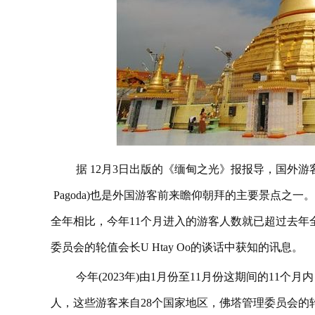
据 12月3日出版的《缅甸之光》报报导，国外游客进
Pagoda)也是外国游客前来瞻仰朝拜的主要景点之一
全年相比，今年11个月进入的游客人数就已超过去年
委员会的轮值会长U Htay Oo的谈话中获知的讯息。
今年(2023年)由1月份至11月份这期间的11
人，这些游客来自28个国家地区，佛塔管理委员会的