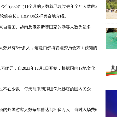
今年(2023年)11个月的人数就已超过去年全年人数的3
会长U Htay Oo这样兴奋地介绍。
来自泰国、越南及俄罗斯等国家的游客人数为最多，
客人数只有5千多人，这是由佛塔管理委员会方面获知的
缅元，自2023年12月1日开始，根据国内各地文化
也不在少数，每天前来朝拜瞻仰此佛塔的国内民众，
塔的外国游客人数每年曾达到20多万人，当时入场费6