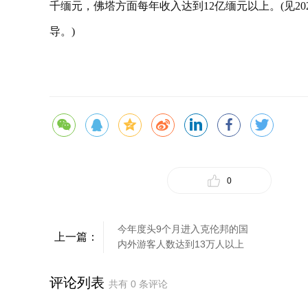
千缅元，佛塔方面每年收入达到12亿缅元以上。(见20
导。)
0
今年度头9个月进入克伦邦的国
上一篇：
内外游客人数达到13万人以上
评论列表
共有
0
条评论