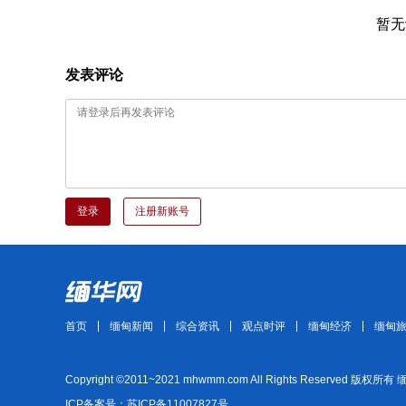
暂无
发表评论
登录
注册新账号
首页
缅甸新闻
综合资讯
观点时评
缅甸经济
缅甸
Copyright ©2011~2021 mhwmm.com All Rights Reserved 版权所有
ICP备案号：苏ICP备11007827号