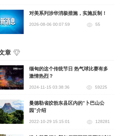
对美系列涉华消极措施，实施反制！
2026-08-06 00:07:59
55
文章
缅甸的这个传统节日 热气球比赛有多
激情热烈？
2024-11-15 03:38:36
59225
曼德勒省皎勃东县区内的“卜巴山公
园”介绍
2022-10-29 15:15:01
128281