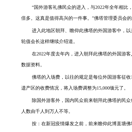
“国外游客礼佛民众的进入，与2022年全年相比，
倍多。这真是值得高兴的一件事。”佛塔管理委员会的轮值
进入此地区朝拜、瞻仰此佛塔的外国游客中，以
轮值会长这样继续介绍道。
在2022年度去年内，进入朝拜此佛塔的外国游
数据资料。
佛塔的入场费，以往的规定是每位外国游客征收1万
遗产区的收费情况，将入场费调整为15,000缅元了。
除国外游客外，国内民众前来朝拜此佛塔的民众
人数由千人到万人不等。
按：在新冠疫情爆发之前，前来瞻仰此博直塘佛