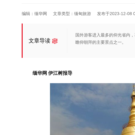
编辑：缅华网
文章类型：缅甸旅游
发布于2023-12-08 0
国外游客进入最多的仰光省内，著名的
文章导读
瞻仰朝拜的主要景点之一。
缅华网 伊江树报导