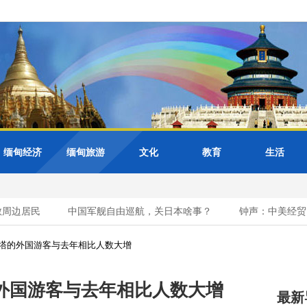
缅甸经济
缅甸旅游
文化
教育
生活
周边居民
中国军舰自由巡航，关日本啥事？
钟声：中美经贸需
塔的外国游客与去年相比人数大增
外国游客与去年相比人数大增
最新