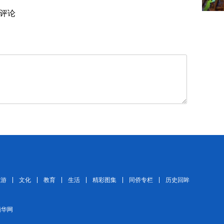
评论
旅游
文化
教育
生活
精彩图集
同侨专栏
历史回眸
 缅华网