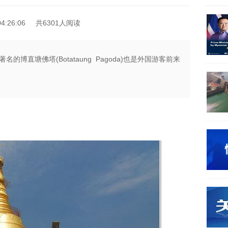
4:26:06
共6301人阅读
博直塘佛塔(Botataung Pagoda)也是外国游客前来