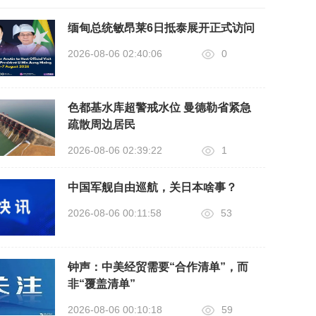
缅甸总统敏昂莱6日抵泰展开正式访问
2026-08-06 02:40:06
0
色都基水库超警戒水位 曼德勒省紧急
疏散周边居民
2026-08-06 02:39:22
1
中国军舰自由巡航，关日本啥事？
2026-08-06 00:11:58
53
钟声：中美经贸需要“合作清单”，而
非“覆盖清单”
2026-08-06 00:10:18
59