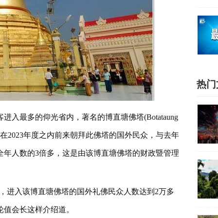
热门
入最多的仰光省内，著名的博直塘佛塔(Botataung
。在2023年度之内前来朝拜此佛塔的国外民众，与去年
全年人数的3倍多，这是由该博直塘佛塔的财政暨管理
个月内，进入该博直塘佛塔的国外礼佛民众人数达到2万多
轮值会长这样介绍道。