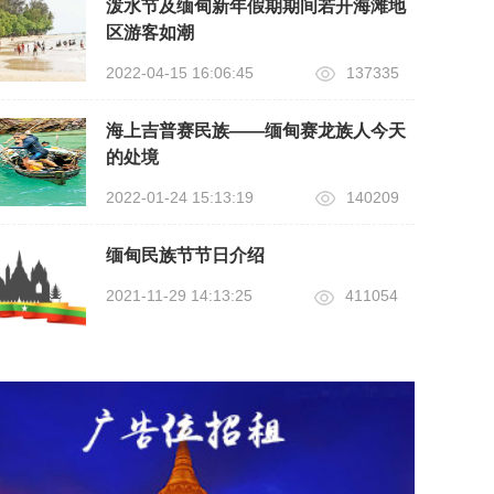
泼水节及缅甸新年假期期间若开海滩地
区游客如潮
2022-04-15 16:06:45
137335
海上吉普赛民族——缅甸赛龙族人今天
的处境
2022-01-24 15:13:19
140209
缅甸民族节节日介绍
2021-11-29 14:13:25
411054