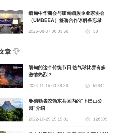
缅甸中华商会与缅甸缅族企业家协会
（UMBEEA）签署合作谅解备忘录
2026-08-07 00:03:58
58
文章
缅甸的这个传统节日 热气球比赛有多
激情热烈？
2024-11-15 03:38:36
59344
曼德勒省皎勃东县区内的“卜巴山公
园”介绍
2022-10-29 15:15:01
128399