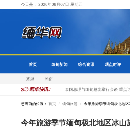
今天是： 2026年08月07日 星期五
首页
缅甸新闻
综合资讯
观点时评
旅游
民俗
1名非法入境中国公民被抓获
泰国总理与缅甸总统举行会谈 重点讨
您当前的位置：
首页
缅甸旅游
今年旅游季节缅甸极北地区
今年旅游季节缅甸极北地区冰山