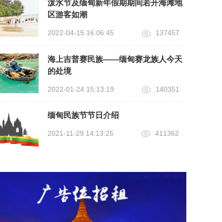
泼水节及缅甸新年假期期间若开海滩地
区游客如潮
2022-04-15 16:06:45
137457
海上吉普赛民族——缅甸赛龙族人今天
的处境
2022-01-24 15:13:19
140351
缅甸民族节节日介绍
2021-11-29 14:13:25
411362