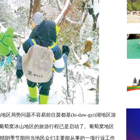
局势问题不容易前往茵都基(In-daw-gyi)湖地区游
往北到达葡萄窝冰山地区的旅游行程已是启动了。葡萄窝地区
这晴朗季节期间当地民众们主要能从事的一项行业工作