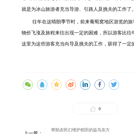
就是为冰山旅游者充当导游、引路人及挑夫的工作了。”旅
往年在这晴朗季节时，前来葡萄窝地区游览的旅
物价飞涨及旅程来往出现一定的困难，所以游客比往
这里为这些游客充当向导及挑夫的工作，获得了一定
0
帮助农民们维护稻田的益鸟东方
上一篇：