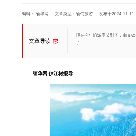
编辑： 缅华网
文章类型：缅甸旅游
发布于2024-11-11 1
现在今年旅游季节到了，由克钦邦
文章导读
了。
缅华网 伊江树报导