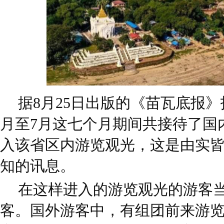
据8月25日出版的《苗瓦底报
月至7月这七个月期间共接待了国内外
入该省区内游览观光，这是由实
知的讯息。
在这样进入的游览观光的游客
客。国外游客中，有组团前来游览(Pach