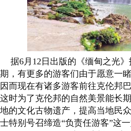
据6月12日出版的《缅甸之光
期，有更多的游客们由于愿意一
因而现在有诸多游客前往克伦邦巴安(
这时为了克伦邦的自然美景能长
地的文化古物遗产，提高当地民
士特别号召缔造“负责任游客”这