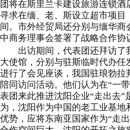
团将在斯里兰卡建设旅游连锁酒
寻求在缅、老、斯设立超市项目
间。市外经贸局还分别与缅华商
中商务理事会签署了战略合作协
出访期间，代表团还拜访了我
大使馆，分别与驻斯临时代办任
进行了会见座谈，我国驻琅勃拉
陪同访问活动。他们认为在“一带
表团来此推进沈阳企业“走出去”
为，沈阳作为中国的老工业基地
优势，应将东南亚国家作为“走出
合作空间巨大，沈阳的开拓之旅