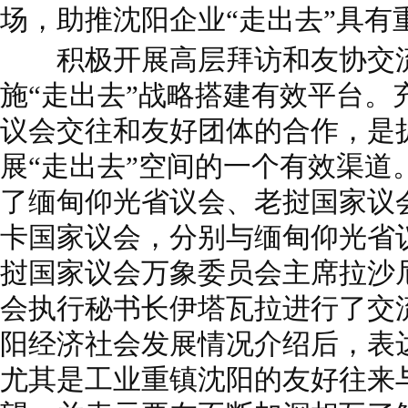
场，助推沈阳企业“走出去”具有
积极开展高层拜访和友协交流
施“走出去”战略搭建有效平台。
议会交往和友好团体的合作，是
展“走出去”空间的一个有效渠道
了缅甸仰光省议会、老挝国家议
卡国家议会，分别与缅甸仰光省
挝国家议会万象委员会主席拉沙
会执行秘书长伊塔瓦拉进行了交
阳经济社会发展情况介绍后，表
尤其是工业重镇沈阳的友好往来