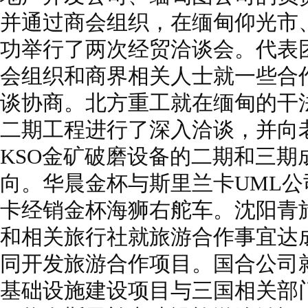
并通过商会组织，在缅甸仰光市
功举行了两次经贸洽谈会。代表
会组织和商界相关人士就一些合
谈协商。北方重工就在缅甸的干
二期工程进行了深入洽谈，并向
KSO金矿破磨设备的二期和三期
向。华晨金杯与斯里兰卡UML
卡经销金杯海狮右舵车。沈阳青
和相关旅行社就旅游合作事宜达
同开发旅游合作项目。国合公司就
基础设施建设项目与三国相关部