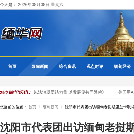
今天是： 2026年08月08日 星期六
首页
缅甸新闻
综合资讯
观点时评
缅甸经济
发表署名文章《以法治凝团结力量 以发展促共同繁荣》
美国用AI
您当前的位置：
首页
缅甸新闻
沈阳市代表团出访缅甸老挝斯里兰卡取
沈阳市代表团出访缅甸老挝