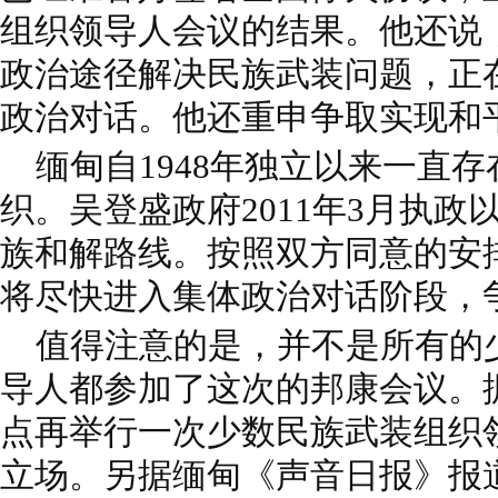
组织领导人会议的结果。他还说
政治途径解决民族武装问题，正
政治对话。他还重申争取实现和
缅甸自1948年独立以来一直
织。吴登盛政府2011年3月执
族和解路线。按照双方同意的安
将尽快进入集体政治对话阶段，
值得注意的是，并不是所有的
导人都参加了这次的邦康会议。
点再举行一次少数民族武装组织
立场。另据缅甸《声音日报》报