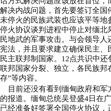
话方式解决问题应该放在首位，
解决内战问题，首先要签订全国
未停火的民族武装也应该平等地
停火协议谈判进程中停止对缅北
民地武的军事攻击。与会领导人还
宪法，并且要求建立确保民主、
民主联邦制国家。12点共识中还
联邦国家分裂、独立，各民族邦
存”等内容。
目前还没有看到缅甸政府和军方
的报道。缅甸总统吴登盛4日在
已经准备好签署全国停火协议，