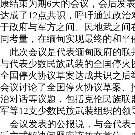
康结束为期6天的会议，会后发
达成了12点共识，呼吁通过政治
于政府与军方之间、民地武之间
同考量，在缅甸实现最终的和平
此次会议是代表缅甸政府的联
与代表少数民族武装的全国停火协
全国停火协议草案达成共识之后
会议讨论了全国停火协议草案、
治对话等议题，包括克伦民族联
军等12支少数民族武装组织的领
会议发表的公报说，与会代表