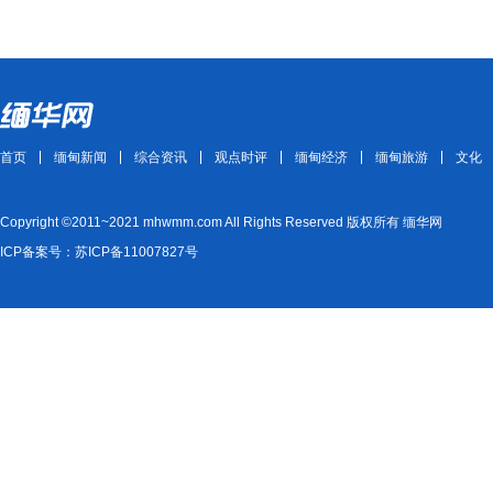
首页
缅甸新闻
综合资讯
观点时评
缅甸经济
缅甸旅游
文化
Copyright ©2011~2021 mhwmm.com All Rights Reserved 版权所有 缅华网
ICP备案号：苏ICP备11007827号