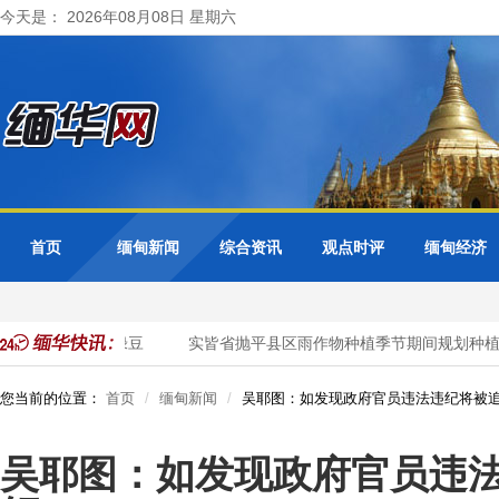
今天是： 2026年08月08日 星期六
首页
缅甸新闻
综合资讯
观点时评
缅甸经济
种植1千多英亩绿豆
实皆省抛平县区雨作物种植季节期间规划种植各
您当前的位置：
首页
缅甸新闻
吴耶图：如发现政府官员违法违纪将被追
吴耶图：如发现政府官员违法