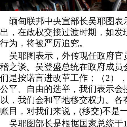
缅甸联邦中央宣部长吴耶图表
出，在政权交接过渡时期，如发
行为，将被严厉追究。
吴耶图表示，外传现任政府官员
稽之谈。吴登盛总统在政府成员会
们是按诺言进改革工作；（2）
公平、自由的选举，我们表示会
以，我们会和平地移交权力。各
账目，对我们来说，(移交)不是
吴耶图部长是根据国家总统于1