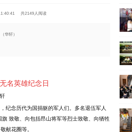
1:40:41
共2149人阅读
 （华轩）
无名英雄纪念日
轩
日，纪念历代为国捐躯的军人们。多名退伍军人
国旗 致敬、向包括昂山将军等烈士致敬、向牺牲
、敬献花圈等。