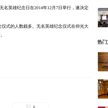
名英雄纪念日在2014年12月7日举行，遂决定
。
念仪式的人数颇多。无名英雄纪念仪式在仰光大
行。
热门
0