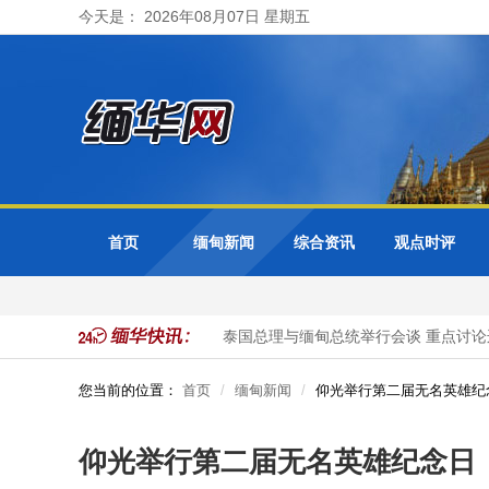
今天是： 2026年08月07日 星期五
首页
缅甸新闻
综合资讯
观点时评
名非法入境中国公民被抓获
泰国总理与缅甸总统举行会谈 重点讨论
您当前的位置：
首页
缅甸新闻
仰光举行第二届无名英雄纪
仰光举行第二届无名英雄纪念日 