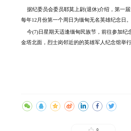
据纪委员会委员耶莫上尉(退休)介绍，第一届无
每年12月份第一个周日为缅甸无名英雄纪念日
今(7)日星期天适逢缅甸民族节，前往参加纪
金塔北面，烈士岗邻近的的英雄军人纪念馆举
0