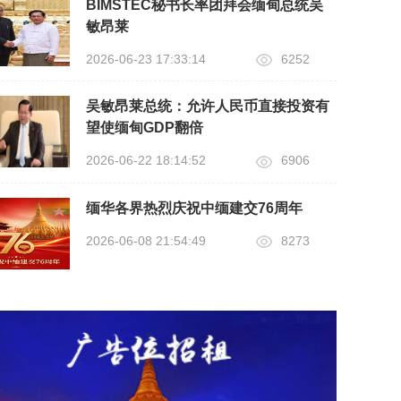
BIMSTEC秘书长率团拜会缅甸总统吴
敏昂莱
2026-06-23 17:33:14
6252
吴敏昂莱总统：允许人民币直接投资有
望使缅甸GDP翻倍
2026-06-22 18:14:52
6906
缅华各界热烈庆祝中缅建交76周年
2026-06-08 21:54:49
8273