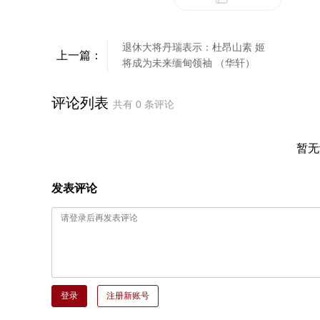
退休大将丹瑞表示：杜昂山素 姬
上一篇：
将成为未来缅甸领袖 （华轩）
评论列表
共有
0
条评论
暂无
发表评论
登录
注册新账号