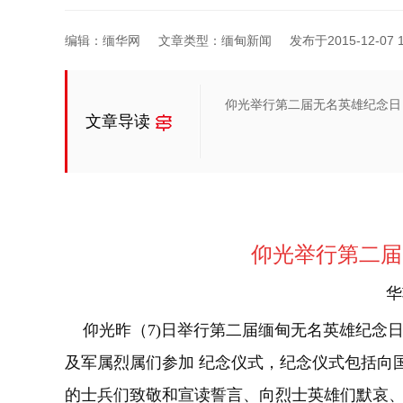
编辑：缅华网
文章类型：缅甸新闻
发布于2015-12-07 1
仰光举行第二届无名英雄纪念日
文章导读
仰光举行第二届
华
仰光昨（7)日举行第二届缅甸无名英雄纪念
及军属烈属们参加 纪念仪式，纪念仪式包括向
的士兵们致敬和宣读誓言、向烈士英雄们默哀