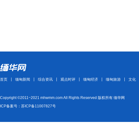
首页
缅甸新闻
综合资讯
观点时评
缅甸经济
缅甸旅游
文化
Copyright ©2011~2021 mhwmm.com All Rights Reserved 版权所有 缅华网
ICP备案号：苏ICP备11007827号