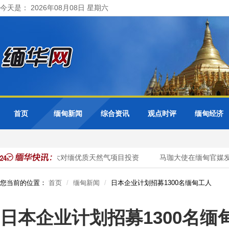
今天是： 2026年08月08日 星期六
首页
缅甸新闻
综合资讯
观点时评
缅甸经济
邀请泰国企业加大对缅优质天然气项目投资
马珈大使在缅甸官媒发
您当前的位置：
首页
缅甸新闻
日本企业计划招募1300名缅甸工人
日本企业计划招募1300名缅