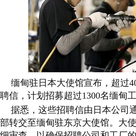
缅甸驻日本大使馆宣布，超过4
聘信，计划招募超过1300名缅甸
据悉，这些招聘信由日本公司
部转交至缅甸驻东京大使馆。大
细审查，以确保招聘公司和工厂