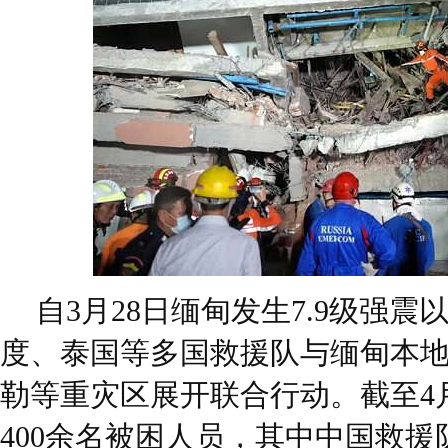
自3月28日缅甸发生7.9级强
度、泰国等多国救援队与缅甸本
勒等重灾区展开联合行动。截至4
400余名被困人员，其中中国救援