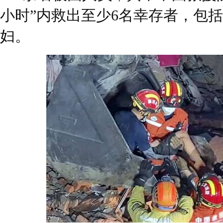
小时”内救出至少6名幸存者，包
妇。