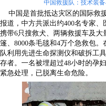
中国救援队：技术装备
中国是首批抵达灾区的国际救
报道，中方共派出约400名专家
携带6只搜救犬、两辆救援车及大量
篷、8000条毛毯和4万个急救包
队利用先进生命探测仪和破拆工
存者。一名被埋超过48小时的孕
紧急处理，已脱离生命危险。