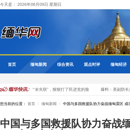
今天是： 2026年08月09日 星期日
首页
缅甸新闻
综合资讯
观点时评
缅甸经济
：陈佩琪大陆行“未失联”，狠狠打了民进党的脸
爆料：美副防长想访
您当前的位置：
首页
缅甸新闻
中国与多国救援队协力奋战缅甸震区 成功
中国与多国救援队协力奋战缅