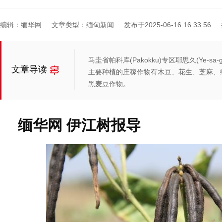
编辑：缅华网
文章类型：缅甸新闻
发布于2025-06-16 16:33:56
马圭省帕科库(Pakokku)专区耶思久(Ye-
文章导读
主要种植的庄稼作物有木豆、花生、芝麻、
黑麦豆作物。
缅华网 伊江树报导