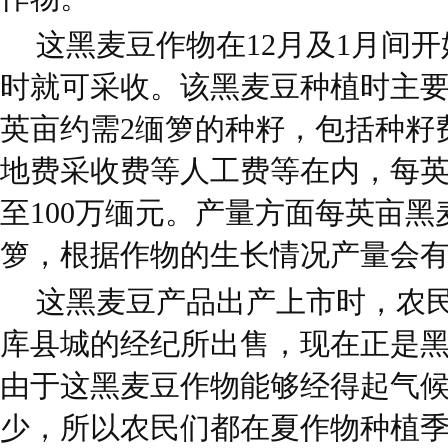
这黑麦豆作物在12月及1月间开
时就可采收。该黑麦豆种植时主
英亩约需2缅箩的种籽，包括种籽
地费采收费等人工费等在内，每英
至100万缅元。产量方面每英亩黑麦
箩，根据作物的生长情况产量会
这黑麦豆产品出产上市时，农
库县城的经纪所出售，现在正是
由于这黑麦豆作物能够经得起气
少，所以农民们都在夏作物种植