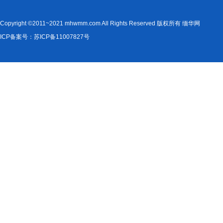
Copyright ©2011~2021 mhwmm.com All Rights Reserved 版权所有 缅华网
ICP备案号：苏ICP备11007827号