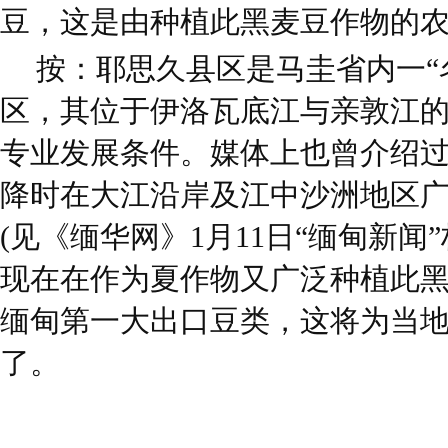
豆，这是由种植此黑麦豆作物的
按：耶思久县区是马圭省内一“
区，其位于伊洛瓦底江与亲敦江
专业发展条件。媒体上也曾介绍
降时在大江沿岸及江中沙洲地区
(见《缅华网》1月11日“缅甸新闻
现在在作为夏作物又广泛种植此
缅甸第一大出口豆类，这将为当
了。