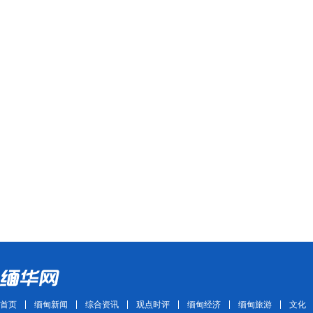
首页
缅甸新闻
综合资讯
观点时评
缅甸经济
缅甸旅游
文化