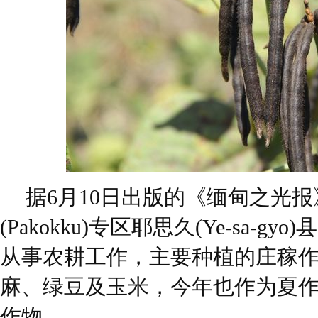
据6月10日出版的《缅甸之光
(Pakokku)专区耶思久(Ye-sa-
从事农耕工作，主要种植的庄稼
麻、绿豆及玉米，今年也作为夏
作物。