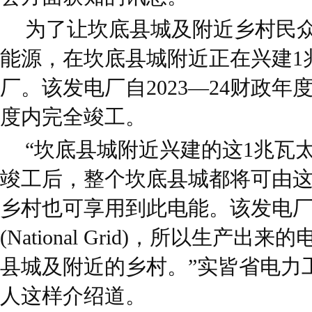
为了让坎底县城及附近乡村民
能源，在坎底县城附近正在兴建1
厂。该发电厂自2023—24财政
度内完全竣工。
“坎底县城附近兴建的这1兆瓦
竣工后，整个坎底县城都将可由
乡村也可享用到此电能。该发电
(National Grid)，所以生产
县城及附近的乡村。”实皆省电力
人这样介绍道。