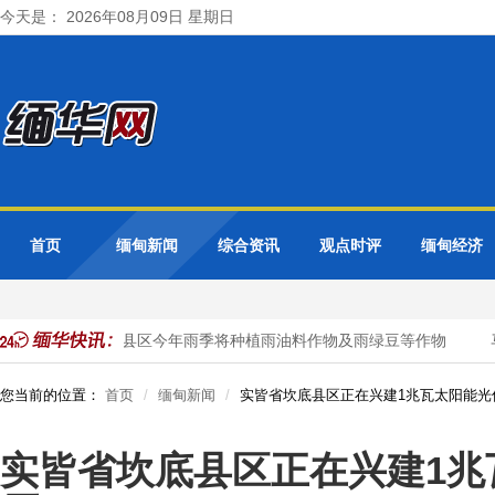
今天是： 2026年08月09日 星期日
首页
缅甸新闻
综合资讯
观点时评
缅甸经济
勃固省德宫县区今年雨季将种植雨油料作物及雨绿豆等作物
马
您当前的位置：
首页
缅甸新闻
实皆省坎底县区正在兴建1兆瓦太阳能光
实皆省坎底县区正在兴建1兆