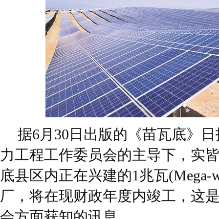
据6月30日出版的《苗瓦底》
力工程工作委员会的主导下，实皆省坎
底县区内正在兴建的1兆瓦(Mega-w
厂，将在现财政年度内竣工，这
会方面获知的讯息。