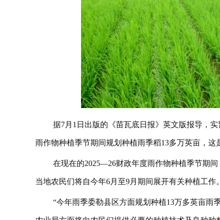
据7月1日出版的《苗瓦底日报》英文版报导，实皆省瑞帽
雨作物种植季节期间规划种植雨季稻13多万英亩，
在现在的2025—26财政年度雨作物种植季节期间
当地农民们将自今年6月至9月期间展开有关种植工作
“今年雨季委勒县区方面规划种植13万多英亩