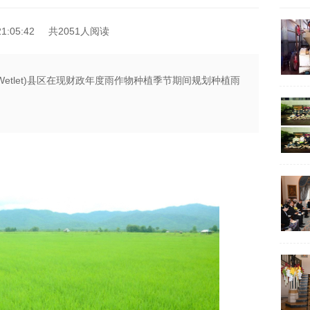
1:05:42
共2051人阅读
(Wetlet)县区在现财政年度雨作物种植季节期间规划种植雨