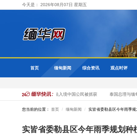
今天是： 2026年08月07日 星期五
首页
缅甸新闻
综合资讯
观点时评
警方开展清网行动 41名非法入境中国公民被抓获
泰国总理与缅甸
您当前的位置：
首页
缅甸新闻
实皆省委勒县区今年雨季规
实皆省委勒县区今年雨季规划种植