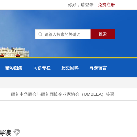
你好，请登录
免费注册
精彩图集
同侨专栏
历史回眸
寻亲留言
缅甸中华商会与缅甸缅族企业家协会（UMBEEA）签署合作谅解备忘
导读