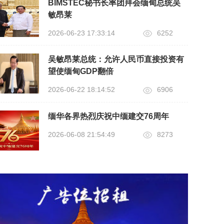
BIMSTEC秘书长率团拜会缅甸总统吴
敏昂莱
2026-06-23 17:33:14
6252
吴敏昂莱总统：允许人民币直接投资有
望使缅甸GDP翻倍
2026-06-22 18:14:52
6906
缅华各界热烈庆祝中缅建交76周年
2026-06-08 21:54:49
8273