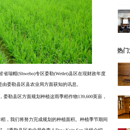
热门
(Shwebo)专区委勒(Wetlet)县区在现财政年度
这是由委勒县区县农业局方面获知的讯息。
，委勒县区方面规划种植这雨季稻作物139,600英亩，
。
雨季稻，我们将努力完成规划的种植面积。种植季节期间