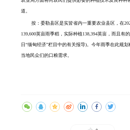
农业局方面将向农民们提供必要的种植技术及良种种籽。”委
道。
按：委勒县区是实皆省内一重要农业县区，在20
139,600英亩雨季稻，实际种植138,394英亩，而且有
日“缅甸经济”栏目中的有关报导)。今年雨季在此规
当地民众们的口粮需求。