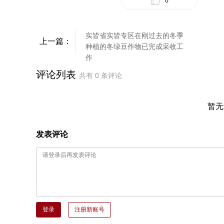
0
实皆省实皆专区在刚过去的冬季
上一篇：
种植的冬绿豆作物已完成采收工
作
评论列表
共有
0
条评论
暂无
发表评论
登录
注册新账号