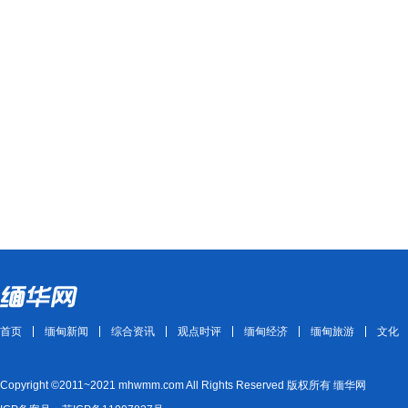
首页
缅甸新闻
综合资讯
观点时评
缅甸经济
缅甸旅游
文化
Copyright ©2011~2021 mhwmm.com All Rights Reserved 版权所有 缅华网