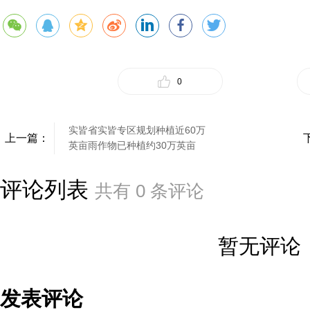
0
实皆省实皆专区规划种植近60万
上一篇：
英亩雨作物已种植约30万英亩
评论列表
共有
0
条评论
暂无评论
发表评论