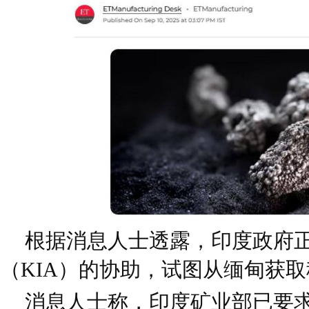
根据消息人士透露，印度政府
（KIA）的协助，试图从缅甸获
消息人士称，印度矿业部已要