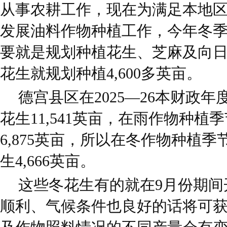
从事农耕工作，现在为满足本地
发展油料作物种植工作，今年冬
要就是规划种植花生、芝麻及向
花生就规划种植4,600多英亩。
德宫县区在2025—26本财政
花生11,541英亩，在雨作物种
6,875英亩，所以在冬作物种植
生4,666英亩。
这些冬花生有的就在9月份期间
顺利、气候条件也良好的话将可