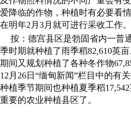
及作物照料情况的不同产量会有
爱降临的作物，种植时有必要看
在明年2月3月就可进行采收工作
按：德宫县区是勃固省内一普通
季时期就种植了雨季稻82,610
期间又规划种植了各种冬作物67,8
12月26日“缅甸新闻”栏目中的有
种植季节期间也种植夏季稻17,5
重要的农业种植县区了。