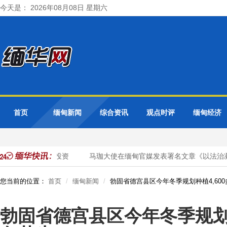
今天是： 2026年08月08日 星期六
首页
缅甸新闻
综合资讯
观点时评
缅甸经济
优质天然气项目投资
马珈大使在缅甸官媒发表署名文章《以法治凝
您当前的位置：
首页
缅甸新闻
勃固省德宫县区今年冬季规划种植4,60
勃固省德宫县区今年冬季规划种