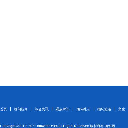
首页
缅甸新闻
综合资讯
观点时评
缅甸经济
缅甸旅游
文化
Copyright ©2011~2021 mhwmm.com All Rights Reserved 版权所有 缅华网