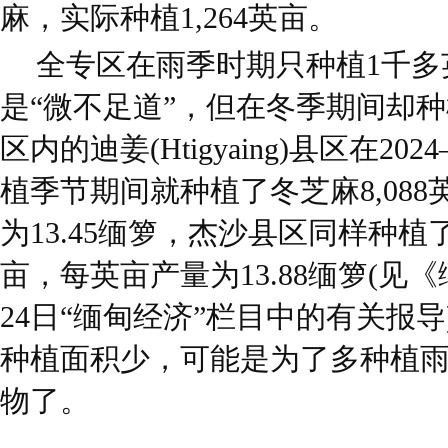
麻，实际种植1,264英亩。
全专区在雨季时期只种植1千多
是“微不足道”，但在冬季期间却
区内的迪姜(Htigyaing)县区在2
植季节期间就种植了冬芝麻8,08
为13.45缅箩，杰沙县区同样种植了
亩，每英亩产量为13.88缅箩(见
24日“缅甸经济”栏目中的有关报
种植面积少，可能是为了多种植
物了。