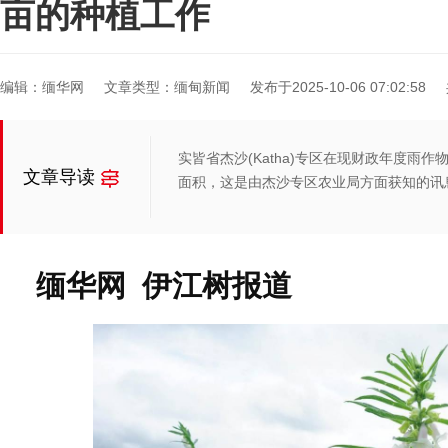
亩的种植工作
编辑：缅华网
文章类型：缅甸新闻
发布于2025-10-06 07:02:58
实皆省杰沙(Katha)专区在现财政年度雨
文章导读
面积，这是由杰沙专区农业局方面获知的讯
缅华网 伊江树报道