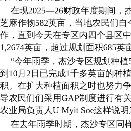
在现2025—26财政年度期间
芝麻作物582英亩，当地农民们自
作，直到今天在专区内四个县区
1,2674英亩，超过规划面积685英
“今年雨季，杰沙专区规划种植
到10月2日已完成1千多英亩的种
积。在扩大种植面积之时也努力
导农民们们采用GAP制度进行有
农业局负责人U Myit Soe这样说
在去年雨季时期，杰沙专区同样