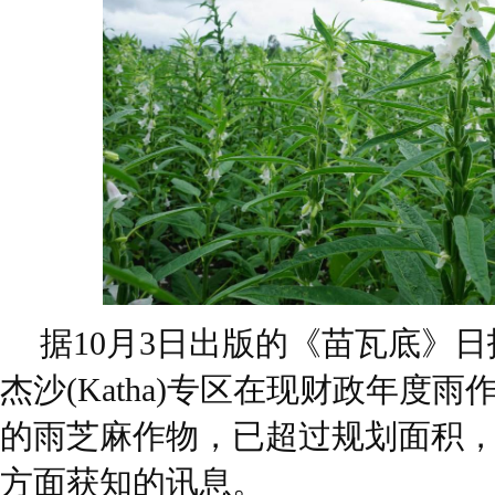
据10月3日出版的《苗瓦底》
杰沙(Katha)专区在现财政年度
的雨芝麻作物，已超过规划面积
方面获知的讯息。