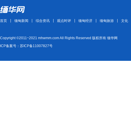
首页
缅甸新闻
综合资讯
观点时评
缅甸经济
缅甸旅游
文化
Copyright ©2011~2021 mhwmm.com All Rights Reserved 版权所有 缅华网
ICP备案号：苏ICP备11007827号