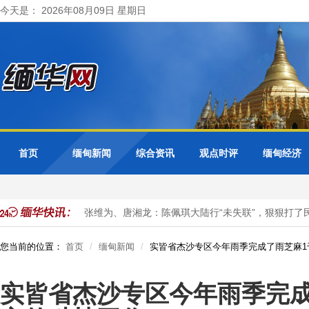
今天是： 2026年08月09日 星期日
首页
缅甸新闻
综合资讯
观点时评
缅甸经济
事务合作会议
张维为、唐湘龙：陈佩琪大陆行“未失联”，狠狠打了民
您当前的位置：
首页
缅甸新闻
实皆省杰沙专区今年雨季完成了雨芝麻1
实皆省杰沙专区今年雨季完成