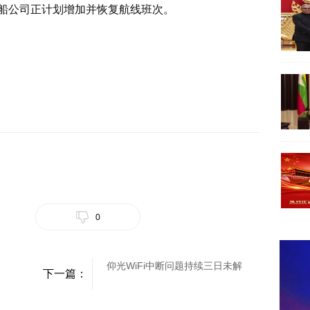
船公司正计划增加并恢复航线班次。
0
仰光WiFi中断问题持续三日未解
下一篇：