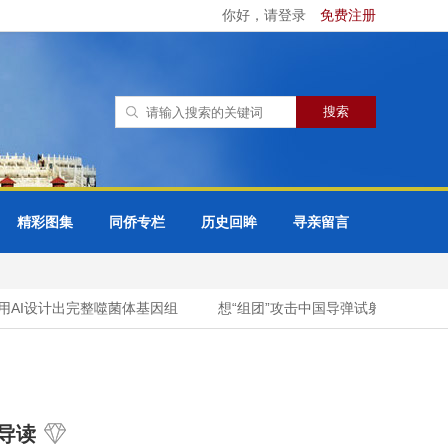
你好，请登录
免费注册
精彩图集
同侨专栏
历史回眸
寻亲留言
AI设计出完整噬菌体基因组
想“组团”攻击中国导弹试射？新西兰外
导读