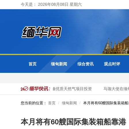
今天是： 2026年08月08日 星期六
首页
缅甸新闻
综合资讯
观点时评
缅甸邀请泰国企业加大对缅优质天然气项目投资
马珈大使在缅甸
您当前的位置：
首页
缅甸新闻
本月将有60艘国际集装箱船
本月将有60艘国际集装箱船靠港