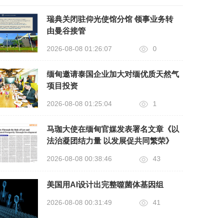
瑞典关闭驻仰光使馆分馆 领事业务转
由曼谷接管
2026-08-08 01:26:07
0
缅甸邀请泰国企业加大对缅优质天然气
项目投资
2026-08-08 01:25:04
1
马珈大使在缅甸官媒发表署名文章《以
法治凝团结力量 以发展促共同繁荣》
2026-08-08 00:38:46
43
美国用AI设计出完整噬菌体基因组
2026-08-08 00:31:49
41