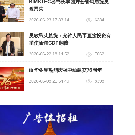
BIMSTEC秘书长率团拜会缅甸总统吴
敏昂莱
2026-06-23 17:33:14
6384
吴敏昂莱总统：允许人民币直接投资有
望使缅甸GDP翻倍
2026-06-22 18:14:52
7062
缅华各界热烈庆祝中缅建交76周年
2026-06-08 21:54:49
8398