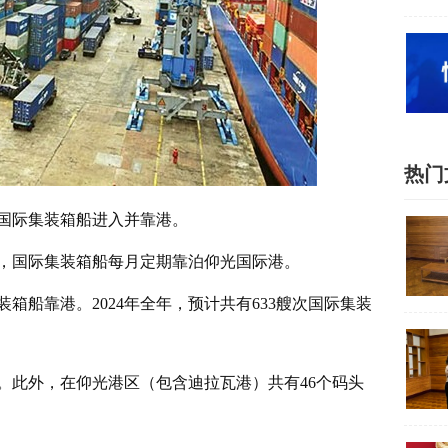
热门
艘国际集装箱船进入并靠港。
，国际集装箱船每月定期靠泊仰光国际港。
装箱船靠港。2024年全年，预计共有633艘次国际集装
。此外，在仰光港区（包含迪拉瓦港）共有46个码头