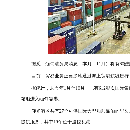
据悉，缅甸港务局消息，本月（11月）将有60
目前，贸易业务正更多地通过海上贸易航线进行
据统计，从今年1月至10月，已有612艘次国际集
箱船进入缅甸靠港。
仰光港区共有27个可供国际大型船舶靠泊的码头
提供服务，其中19个位于迪拉瓦港。