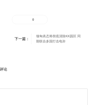
0
缅甸表态将彻底清除KK园区 同
下一篇：
期联合多国打击电诈
评论