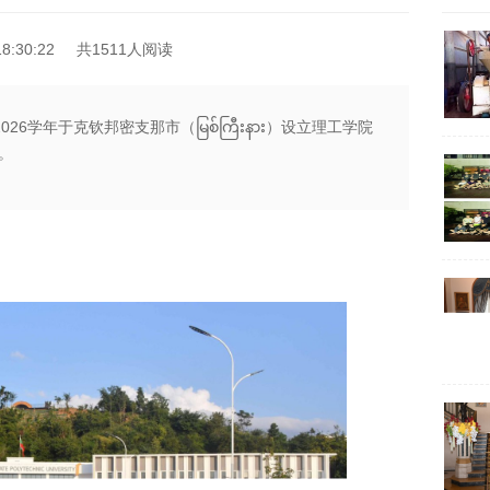
8:30:22
共1511人阅读
26学年于克钦邦密支那市（မြစ်ကြီးနား）设立理工学院
。