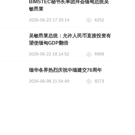
BIMSTEC秘书长率团拜会缅甸总统吴
敏昂莱
2026-06-23 17:33:14
6252
吴敏昂莱总统：允许人民币直接投资有
望使缅甸GDP翻倍
2026-06-22 18:14:52
6906
缅华各界热烈庆祝中缅建交76周年
2026-06-08 21:54:49
8273