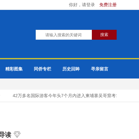
你好，请登录
免费注册
精彩图集
同侨专栏
历史回眸
寻亲留言
42万多名国际游客今年头7个月内进入柬埔寨吴哥窟考古公园
导读