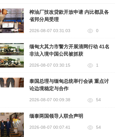
榨油厂技改贷款开放申请 内比都及各
省邦分局受理
2026-08-07 03:31:03
0
缅甸大其力市警方开展清网行动 41名
非法入境中国公民被抓获
2026-08-07 03:30:15
1
泰国总理与缅甸总统举行会谈 重点讨
论边境稳定与合作
2026-08-07 00:09:38
54
缅泰两国领导人联合声明
2026-08-07 00:07:41
54