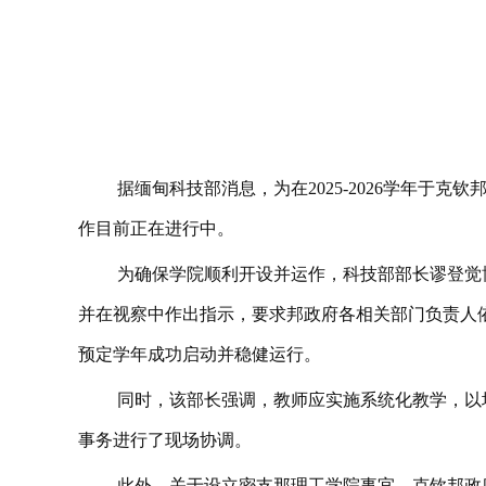
据缅甸科技部消息，为在2025-2026学年于克钦邦
作目前正在进行中。
为确保学院顺利开设并运作，科技部部长谬登觉博士（မ
并在视察中作出指示，要求邦政府各相关部门负责人
预定学年成功启动并稳健运行。
同时，该部长强调，教师应实施系统化教学，以
事务进行了现场协调。
此外，关于设立密支那理工学院事宜，克钦邦政