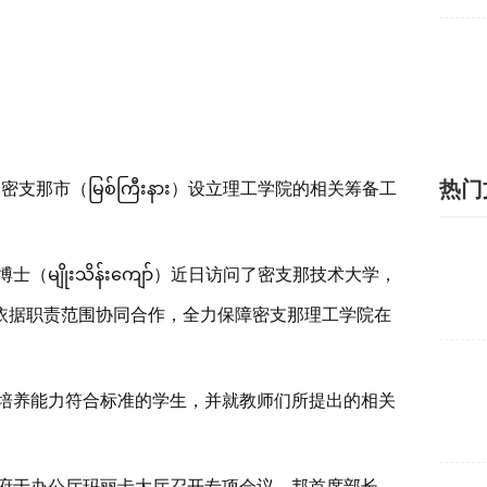
热门
密支那市（မြစ်ကြီးနား）设立理工学院的相关筹备工
ျိုးသိန်းကျော်）近日访问了密支那技术大学，
依据职责范围协同合作，全力保障密支那理工学院在
培养能力符合标准的学生，并就教师们所提出的相关
府于办公厅玛丽卡大厅召开专项会议，邦首席部长、