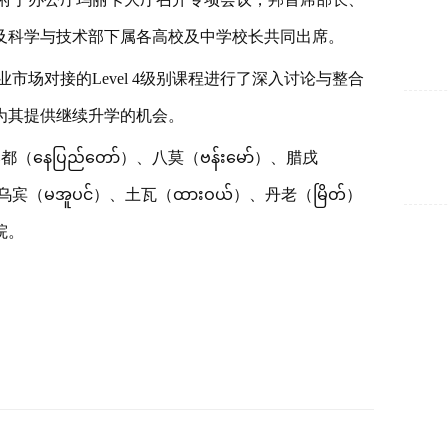
及科学与技术部下属各高校及中学校长共同出席。
场对接的Level 4级别课程进行了深入讨论与整合
为其提供继续升学的机会。
နေပြည်တော်）、八莫（ဗန်းမော်）、腊戌
）、马乌宾（မအူပင်）、土瓦（ထားဝယ်）、丹老（မြိတ်）
院。