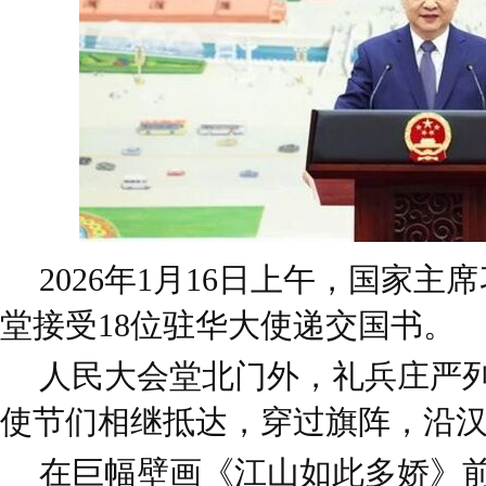
2026年1月16日上午，国家
堂接受18位驻华大使递交国书。
人民大会堂北门外，礼兵庄严
使节们相继抵达，穿过旗阵，沿
在巨幅壁画《江山如此多娇》