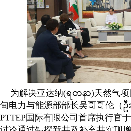
为解决亚达纳(ရတနာ)天然气
甸电力与能源部部长吴哥哥伦（ဦးကို
PTTEP国际有限公司首席执行官
讨论通过钻探新井及补充井实现