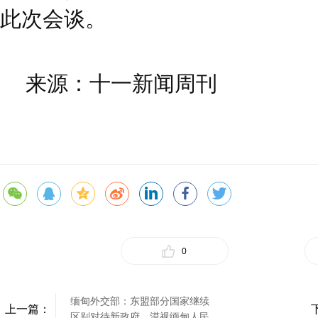
此次会谈。
来源：十一新闻周刊
0
缅甸外交部：东盟部分国家继续
上一篇：
区别对待新政府，漠视缅甸人民