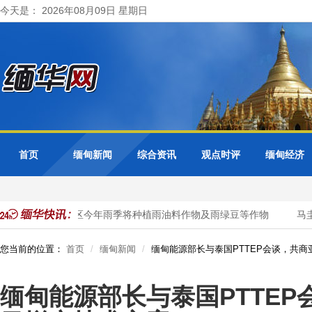
今天是： 2026年08月09日 星期日
首页
缅甸新闻
综合资讯
观点时评
缅甸经济
勃固省德宫县区今年雨季将种植雨油料作物及雨绿豆等作物
马圭
您当前的位置：
首页
缅甸新闻
缅甸能源部长与泰国PTTEP会谈，共
缅甸能源部长与泰国PTTE