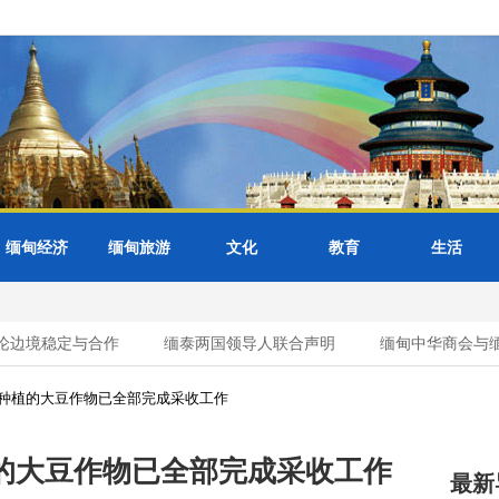
缅甸经济
缅甸旅游
文化
教育
生活
边境稳定与合作
缅泰两国领导人联合声明
缅甸中华商会与缅甸
种植的大豆作物已全部完成采收工作
的大豆作物已全部完成采收工作
最新