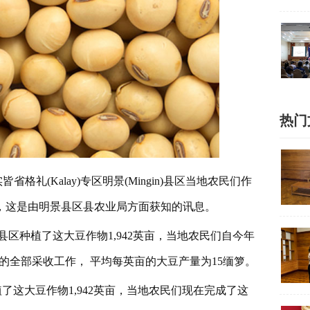
热门
礼(Kalay)专区明景(Mingin)县区当地农民们作
，这是由明景县区县农业局方面获知的讯息。
县区种植了这大豆作物1,942英亩，当地农民们自今年
作物的全部采收工作， 平均每英亩的大豆产量为15缅箩。
植了这大豆作物1,942英亩，当地农民们现在完成了这