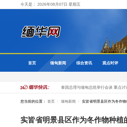
今天是： 2026年08月07日 星期五
首页
缅甸新闻
综合资讯
观点时评
名非法入境中国公民被抓获
泰国总理与缅甸总统举行会谈 重点讨论
您当前的位置：
首页
缅甸新闻
实皆省明景县区作为冬作物
实皆省明景县区作为冬作物种植