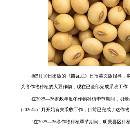
据5月10日出版的《苗瓦底》日报英文版报导，实皆省格
为冬作物种植的大豆作物，现在已全部完成采收工作
在2025—26财政年度冬作物种植季节期间，明景
(2026年) 1月开始有关采收工作，目前已完成了这
“在2025—26冬作物种植季节期间，明景县区种