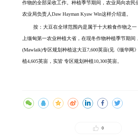
作物的全部采收工作。种植季节期间，农业局向农民们
农业局负责人Daw Hayman Kyaw Win这样介绍道。
按：大豆在全球范围内是属于十大粮食作物之一
上缅甸第一农业种植大省，在现冬作物种植季节期间
(Mawlaik)专区规划种植这大豆7,600英亩(见《缅华网》
植4,605英亩，实皆 专区规划种植10,300英亩。
0