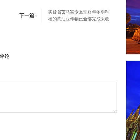
实皆省茵马宾专区现财年冬季种
下一篇：
植的黄油豆作物已全部完成采收
评论