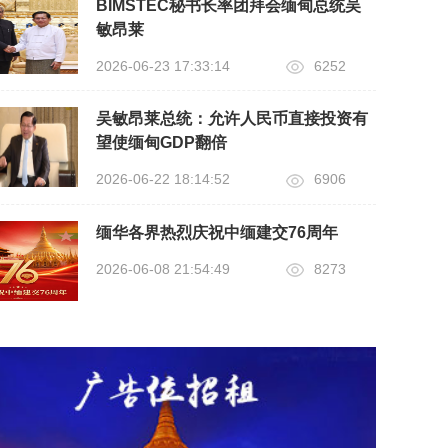
BIMSTEC秘书长率团拜会缅甸总统吴
敏昂莱
2026-06-23 17:33:14
6252
吴敏昂莱总统：允许人民币直接投资有
望使缅甸GDP翻倍
2026-06-22 18:14:52
6906
缅华各界热烈庆祝中缅建交76周年
2026-06-08 21:54:49
8273