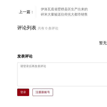
伊洛瓦底省壁榜县区生产出来的
上一篇：
碎米大量输送往仰光大都市销售
评论列表
共有
0
条评论
暂无
发表评论
登录
注册新账号