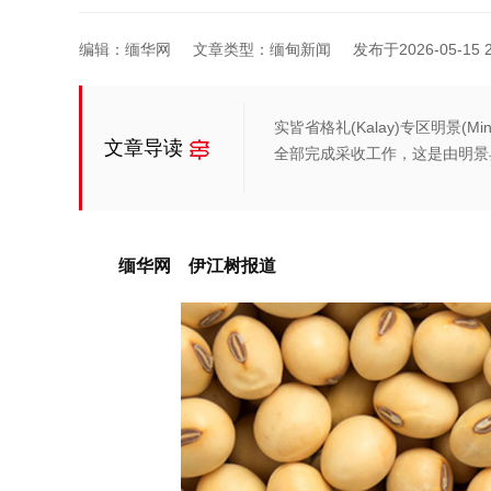
编辑：缅华网
文章类型：缅甸新闻
发布于2026-05-15 2
实皆省格礼(Kalay)专区明景(
文章导读
全部完成采收工作，这是由明景
缅华网 伊江树报道