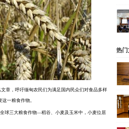
热门
署名文章，呼吁缅甸农民们为满足国内民众们对食品多样
麦这一粮食作物。
。全球三大粮食作物—稻谷、小麦及玉米中，小麦位居