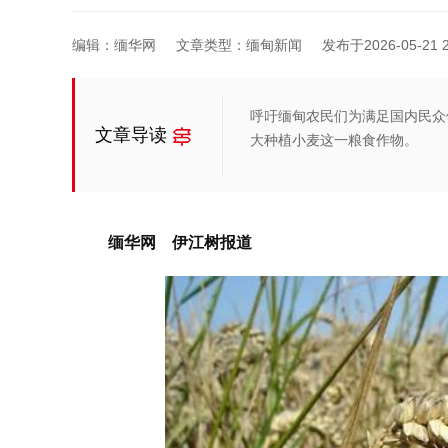
编辑：缅华网
文章类型：缅甸新闻
发布于2026-05-21 2
呼吁缅甸农民们为满足国内民众
文章导读
大种植小麦这一粮食作物。
缅华网 伊江树报道