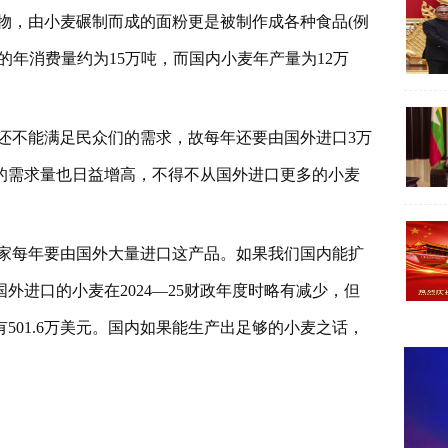
物，由小麦碾制而成的面粉更是被制作成各种食品(例
的年消费量约为15万吨，而国内小麦年产量为12万
还不能满足民众们的需求，故每年还要由国外进口3万
的需求量也日益增高，不得不从国外进口更多的小麦
家每年要由国外大量进口这产品。如果我们国内能扩
进口的小麦在2024—25财政年度时略有减少，但
501.6万美元。国内如果能生产出足够的小麦之话，