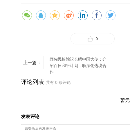
0
缅甸民族院议长晤中国大使：介
上一篇：
绍百日和平计划，盼深化边境合
作
评论列表
共有
0
条评论
暂无
发表评论