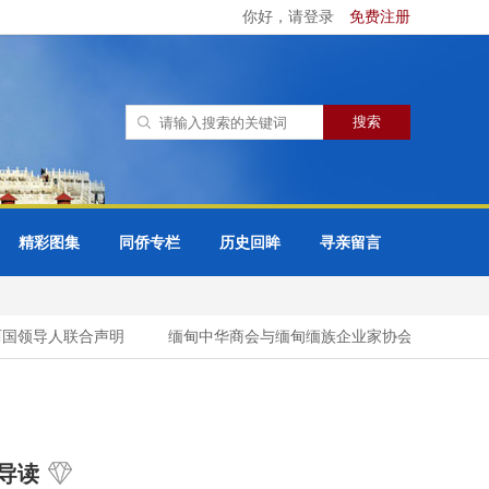
你好，请登录
免费注册
精彩图集
同侨专栏
历史回眸
寻亲留言
国领导人联合声明
缅甸中华商会与缅甸缅族企业家协会（UMBEEA
导读