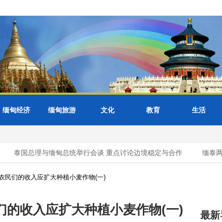
缅甸经济
缅甸旅游
文化
教育
生活
泰国总理与缅甸总统举行会谈 重点讨论边境稳定与合作
缅泰两
农民们的收入应扩大种植小麦作物(一)
的收入应扩大种植小麦作物(一)
最新