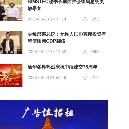
BIMSTEC秘书长率团拜会缅甸总统吴
敏昂莱
2026-06-23 17:33:14
6252
吴敏昂莱总统：允许人民币直接投资有
望使缅甸GDP翻倍
2026-06-22 18:14:52
6906
缅华各界热烈庆祝中缅建交76周年
2026-06-08 21:54:49
8273