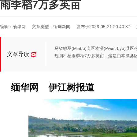
雨季稻7万多英亩
编辑：缅华网
文章类型：缅甸新闻
发布于2026-05-21 20:40:37
马省敏巫(Minbu)专区本漂(Pwint-b
文章导读
规划种植雨季稻7万多英亩，这是由本漂县
缅华网 伊江树报道