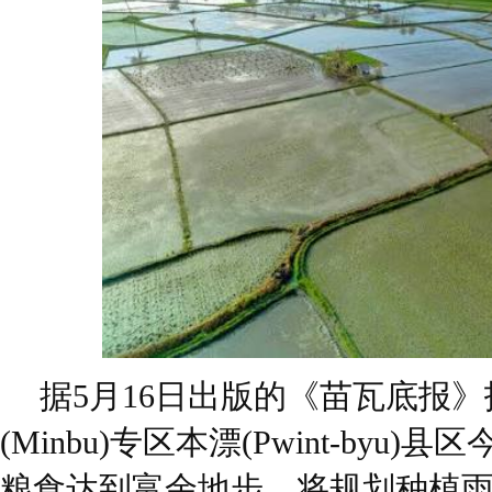
据5月16日出版的《苗瓦底报
(Minbu)专区本漂(Pwint-byu
粮食达到富余地步，将规划种植雨