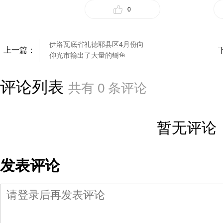
0
伊洛瓦底省礼德耶县区4月份向
上一篇：
仰光市输出了大量的鲥鱼
评论列表
共有
0
条评论
暂无评论
发表评论