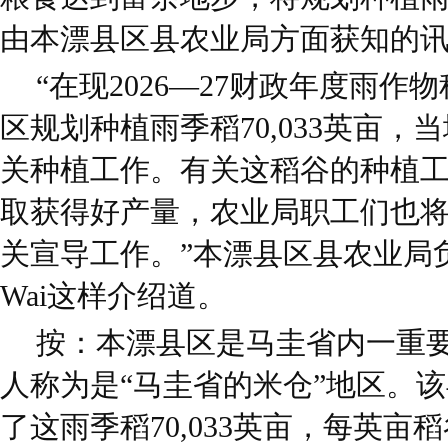
由本漂县区县农业局方面获知的
“在现2026—27财政年度雨
区规划种植雨季稻70,033英亩
关种植工作。有关这稻谷的种植
取获得好产量，农业局职工们也
关宣导工作。”本漂县区县农业局负责人
Wai这样介绍道。
按：本漂县区是马圭省内一重
人称为是“马圭省的米仓”地区。
了这雨季稻70,033英亩，每英亩稻