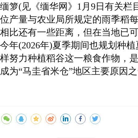
缅箩(见《缅华网》1月9日有关栏
位产量与农业局所规定的雨季稻每
相比还有一些距离，但在当地已
今年(2026年)夏季期间也规划种植
样努力种植稻谷这一粮食作物，
成为“马圭省米仓”地区主要原因