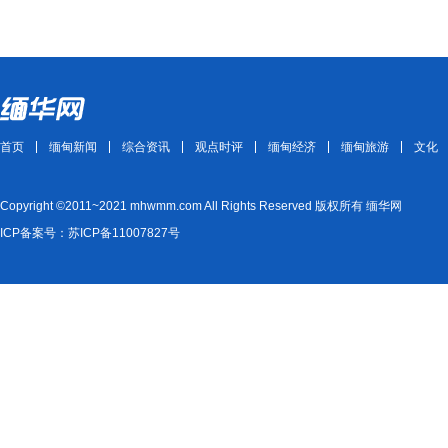
首页
缅甸新闻
综合资讯
观点时评
缅甸经济
缅甸旅游
文化
Copyright ©2011~2021 mhwmm.com All Rights Reserved 版权所有 缅华网
ICP备案号：苏ICP备11007827号