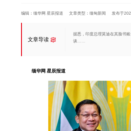
编辑：缅华网 星辰报道
文章类型：缅甸新闻
发布于2026-
据悉，印度总理莫迪在其脸书账
文章导读
谈……
缅华网 星辰报道