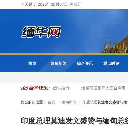
今天是： 2026年08月07日 星期五
首页
缅甸新闻
综合资讯
观点时评
统举行会谈 重点讨论边境稳定与合作
缅泰两国领导人联合声明
您当前的位置：
首页
缅甸新闻
印度总理莫迪发文盛赞与缅
印度总理莫迪发文盛赞与缅甸总