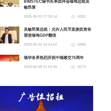
BIMSTEC秘书长率团拜会缅甸总统吴
敏昂莱
2026-06-23 17:33:14
6252
吴敏昂莱总统：允许人民币直接投资有
望使缅甸GDP翻倍
2026-06-22 18:14:52
6906
缅华各界热烈庆祝中缅建交76周年
2026-06-08 21:54:49
8273