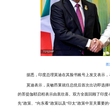
图
据悉，印度总理莫迪在其脸书账号上发文表示，
莫迪表示，吴敏昂莱就任总统后首次出访即选择
的菩提伽耶启程表示由衷欣喜。双方全面回顾了印度-
先”政策、“向东看”政策以及“印太”政策中至关重要的