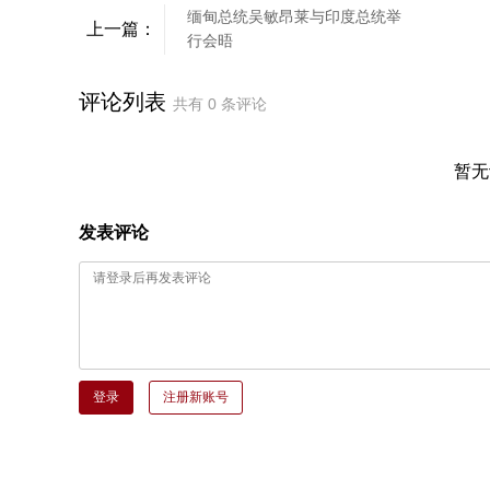
缅甸总统吴敏昂莱与印度总统举
上一篇：
行会晤
评论列表
共有
0
条评论
暂无
发表评论
登录
注册新账号