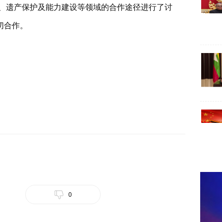
、遗产保护及能力建设等领域的合作途径进行了讨
切合作。
0