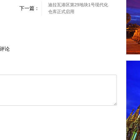
迪拉瓦港区第29地块1号现代化
下一篇：
仓库正式启用
评论