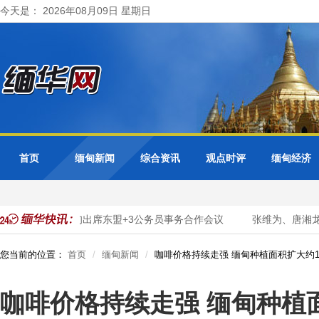
今天是： 2026年08月09日 星期日
首页
缅甸新闻
综合资讯
观点时评
缅甸经济
化转型
缅甸出席东盟+3公务员事务合作会议
张维为、唐湘龙：
您当前的位置：
首页
缅甸新闻
咖啡价格持续走强 缅甸种植面积扩大约1
咖啡价格持续走强 缅甸种植