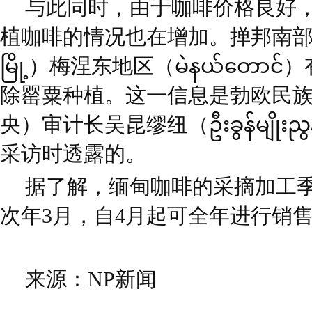
与此同时，由于咖啡价格良好
植咖啡的情况也在增加。掸邦南部昔胜
မြို့）梅涅东地区（မဲနယ်တောင
除罂粟种植。这一信息是勃欧民
央）审计长吴昆缪纽（ဦးခွန်မျိုးညွ
采访时透露的。
据了解，缅甸咖啡的采摘加工季
次年3月，自4月起可全年进行销
来源：NP新闻