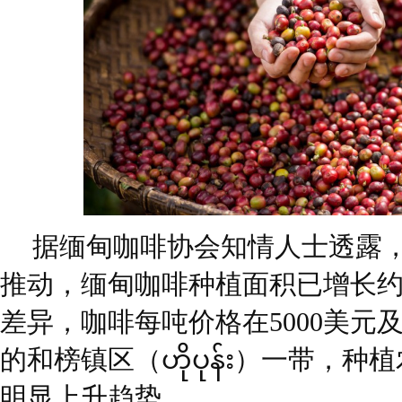
据缅甸咖啡协会知情人士透露
推动，缅甸咖啡种植面积已增长约
差异，咖啡每吨价格在5000美元
的和榜镇区（ဟိုပုန်း）一带，
明显上升趋势。