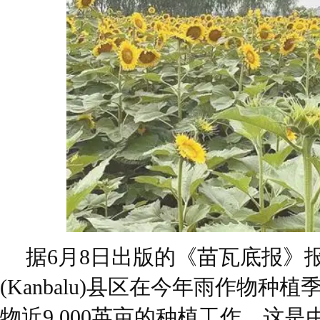
据6月8日出版的《苗瓦底报》
(Kanbalu)县区在今年雨作物种
物近9,000英亩的种植工作，这