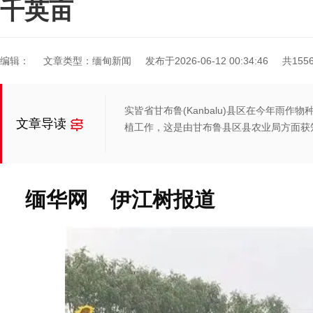
千英亩
编辑：
文章类型：缅甸新闻
发布于2026-06-12 00:34:46
共155
实皆省甘布鲁(Kanbalu)县区在今年雨作
文章导读
植工作，这是由甘布鲁县区县农业局方面获
缅华网 伊江树报道