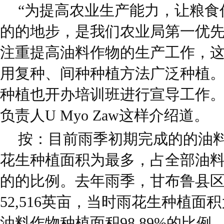
“为提高农业生产能力，让粮食
的的地步，是我们农业局第一优
注重提高油料作物的生产工作，
用复种、间种种植方法广泛种植
种植也开办培训班进行宣导工作。
负责人U Myo Zaw这样介绍道。
按：目前雨季初期完成的的油
花生种植面积为最多，占全部油料
的的比例。去年雨季，甘布鲁县
52,516英亩，当时雨花生种植面积
油料作物种植面积98.89%的比