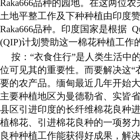
Raka666品种的园地。在这两位农
土地平整工作及下种种植由印度
Raka666品种。印度国家是根据 Quick I
(QIP)计划赞助这一棉花种植工作
按：“衣食住行”是人类生活中的
位可见其的重要性。而要解决这“
要的农产品。缅甸最近几年开始
主要种植地区为曼德勒省、实皆
县区引进印度的长纤维棉花良种
植棉花、引进棉花良种的一项努
良种种植工作能获得好成果，解决