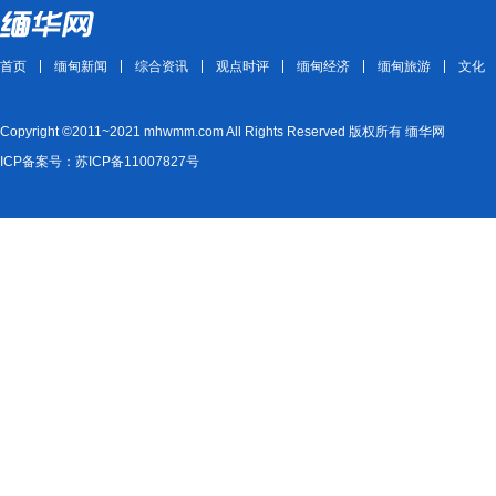
首页
缅甸新闻
综合资讯
观点时评
缅甸经济
缅甸旅游
文化
Copyright ©2011~2021 mhwmm.com All Rights Reserved 版权所有 缅华网
ICP备案号：苏ICP备11007827号