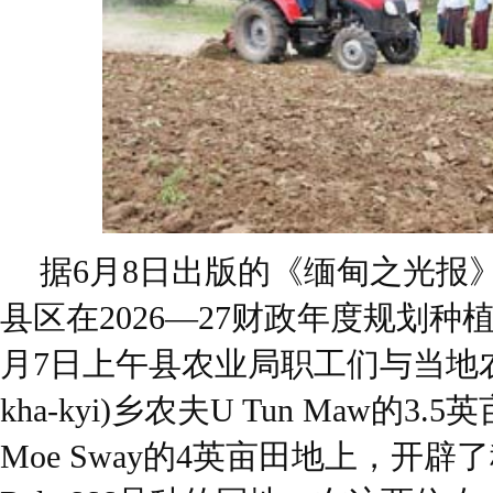
据6月8日出版的《缅甸之光报
县区在2026—27财政年度规划种植棉
月7日上午县农业局职工们与当地农民
kha-kyi)乡农夫U Tun Maw的3
Moe Sway的4英亩田地上，开