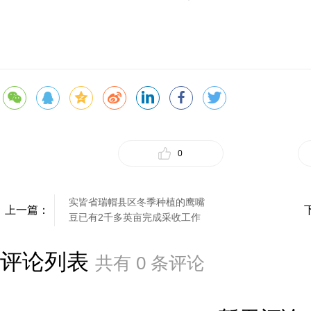
0
实皆省瑞帽县区冬季种植的鹰嘴
上一篇：
豆已有2千多英亩完成采收工作
评论列表
共有
0
条评论