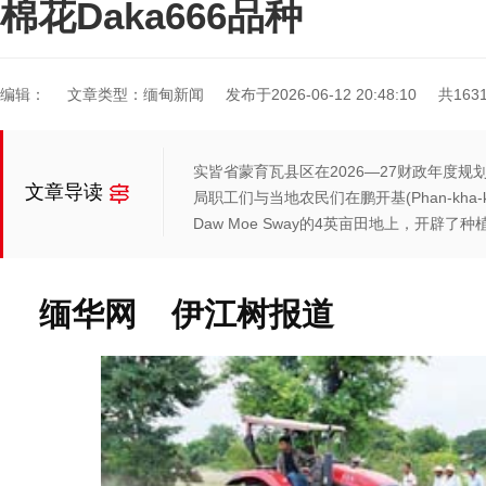
棉花Daka666品种
编辑：
文章类型：缅甸新闻
发布于2026-06-12 20:48:10
共163
实皆省蒙育瓦县区在2026—27财政年度规划
文章导读
局职工们与当地农民们在鹏开基(Phan-kha-k
Daw Moe Sway的4英亩田地上，开辟了
缅华网 伊江树报道