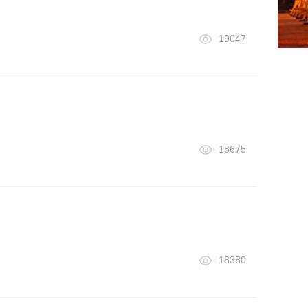
19047
18675
18380