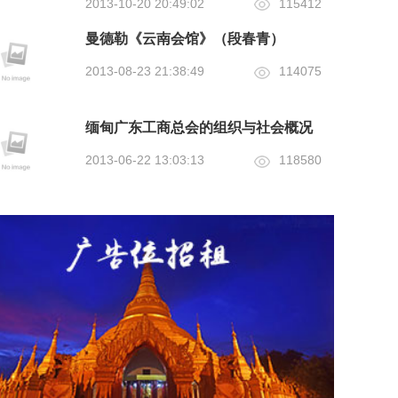
2013-10-20 20:49:02
115412
曼德勒《云南会馆》（段春青）
2013-08-23 21:38:49
114075
缅甸广东工商总会的组织与社会概况
2013-06-22 13:03:13
118580