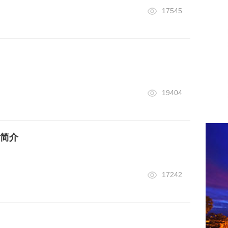
17545
19404
简介
17242