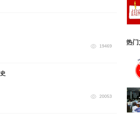
热门
19469
史
20053