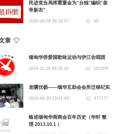
民进党当局挥霍重金为“台独”编织“皇
帝新衣”
2026-08-09 00:32:37
59
文章
缅甸华侨爱国歌咏运动与伊江合唱团
2024-11-25 09:15:10
192209
老骥伏枥——缅华互助会会所迁移纪实
2022-06-20 13:41:49
377177
略述缅甸华商商会百年历史（华轩 整
理 2013.10.1 ）