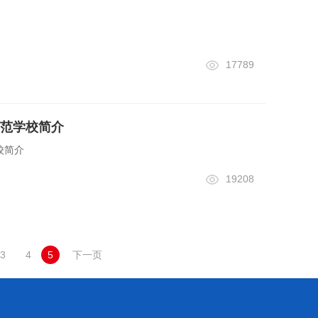
17789
范学校简介
校简介
19208
3
4
5
下一页