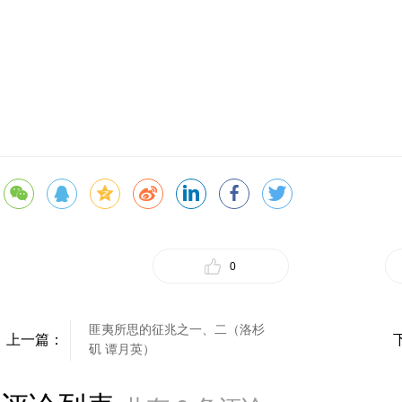
0
匪夷所思的征兆之一、二（洛杉
上一篇：
矶 谭月英）