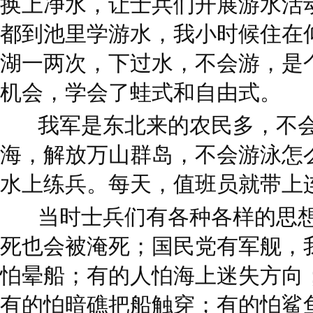
换上净水，让士兵们开展游水活
都到池里学游水，我小时候住在
湖一两次，下过水，不会游，是
机会，学会了蛙式和自由式。
我军是东北来的农民多，不
海，解放万山群岛，不会游泳怎
水上练兵。每天，值班员就带上
当时士兵们有各种各样的思
死也会被淹死；国民党有军舰，
怕晕船；有的人怕海上迷失方向
有的怕暗礁把船触穿；有的怕鲨