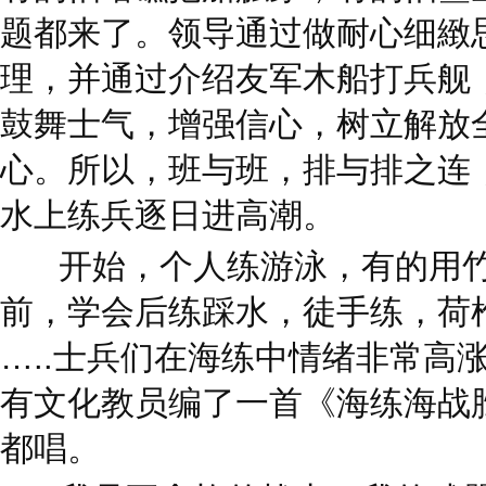
题都来了。领导通过做耐心细緻
理，并通过介绍友军木船打兵舰
鼓舞士气，增强信心，树立解放
心。所以，班与班，排与排之连
水上练兵逐日进高潮。
开始，个人练游泳，有的用
前，学会后练踩水，徒手练，荷
…..
士兵们在海练中情绪非常高
有文化教员编了一首《海练海战
都唱。