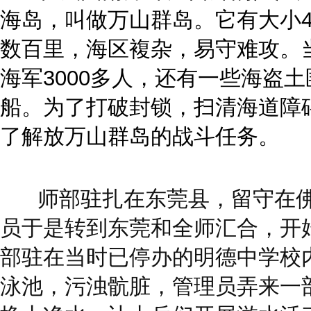
海岛，叫做万山群岛。它有大小
数百里，海区複杂，易守难攻。
海军
3000
多人，还有一些海盗土
船。为了打破封锁，扫清海道障
了解放万山群岛的战斗任务。
师部驻扎在东莞县，留守在
员于是转到东莞和全师汇合，开
部驻在当时已停办的明德中学校
泳池，污浊骯脏，管理员弄来一