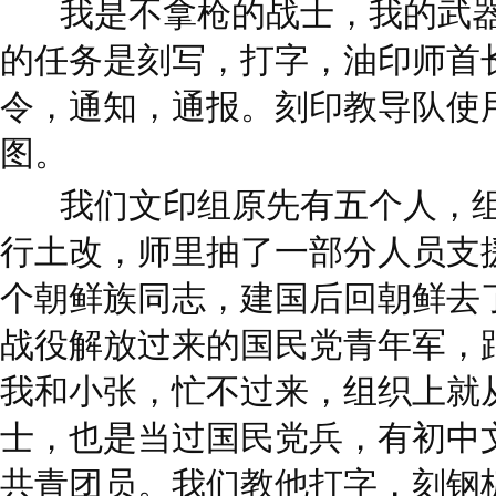
我是不拿枪的战士，我的武
的任务是刻写，打字，油印师首
令，通知，通报。刻印教导队使
图。
我们文印组原先有五个人，
行土改，师里抽了一部分人员支
个朝鲜族同志，建国后回朝鲜去
战役解放过来的国民党青年军，
我和小张，忙不过来，组织上就
士，也是当过国民党兵，有初中
共青团员。我们教他打字，刻钢