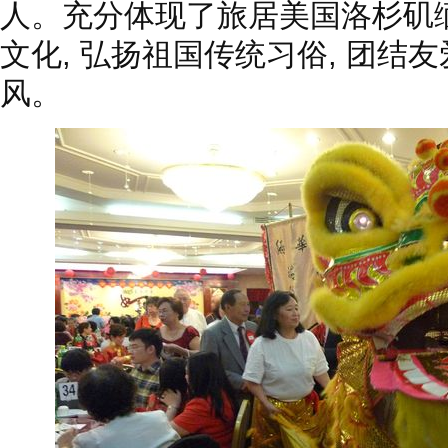
人。充分体现了旅居美国洛杉矶
文化, 弘扬祖国传统习俗, 团结友
风。