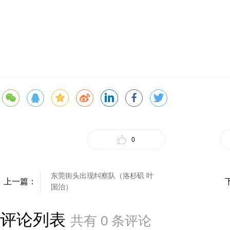
0
东莞街头出现纠察队（洛杉矶 叶
上一篇：
国治）
评论列表
共有
0
条评论