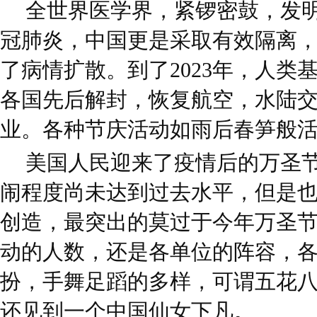
全世界医学界，紧锣密鼓，发
冠肺炎，中国更是采取有效隔离
了病情扩散。到了2023年，人类
各国先后解封，恢复航空，水陆
业。各种节庆活动如雨后春笋般
美国人民迎来了疫情后的万圣
闹程度尚未达到过去水平，但是
创造，最突出的莫过于今年万圣
动的人数，还是各单位的阵容，
扮，手舞足蹈的多样，可谓五花
还见到一个中国仙女下凡。