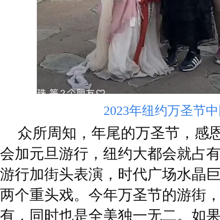
2023年纽约万圣节
众所周知，年尾的万圣节，感
会加元旦游行，纽约大都会就占
游行加街头表演，时代广场水晶
两个重头戏。今年万圣节的游街
有，同时也是全美独一无二。如