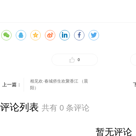
0
相见欢·春城侨生欢聚香江 （晨
上一篇：
阳）
评论列表
共有
0
条评论
暂无评论