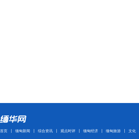
首页
缅甸新闻
综合资讯
观点时评
缅甸经济
缅甸旅游
文化