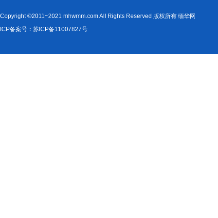
Copyright ©2011~2021 mhwmm.com All Rights Reserved 版权所有 缅华网
ICP备案号：苏ICP备11007827号