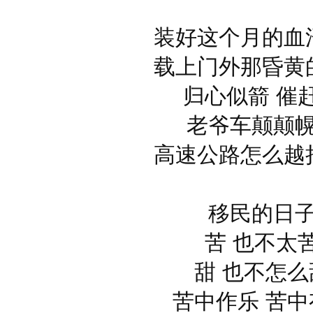
装好这个月的血
载上门外那昏黄
归心似箭 催
老爷车颠颠
高速公路怎么越
移民的日
苦 也不太
甜 也不怎么
苦中作乐 苦中