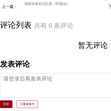
我把你装在记忆里（叶国治）
上一篇：
评论列表
共有
0
条评论
暂无评论
发表评论
登录
注册新账号