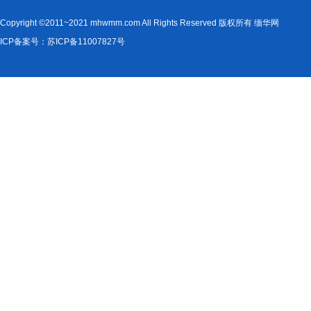
Copyright ©2011~2021 mhwmm.com All Rights Reserved 版权所有 缅华网
ICP备案号：苏ICP备11007827号