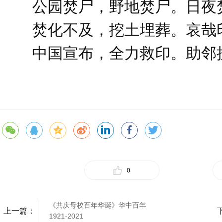
公园焚尸，野地焚尸。日夜
焚化不及，挖土埋葬。哀哉
中国宣布，全力救印。助邻
0
《共庆母校百年华诞》华中百年
上一篇：
1921-2021