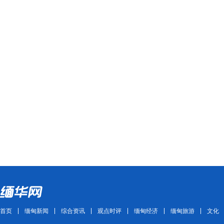
首页
缅甸新闻
综合资讯
观点时评
缅甸经济
缅甸旅游
文化