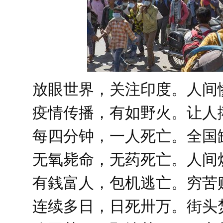
放眼世界，关注印度。人间
疫情传播，有如野火。让人
每四分钟，一人死亡。全国
无氧毙命，无药死亡。人间
有銭富人，包机逃亡。穷苦
连续多日，日死卅万。街头