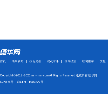
首页
缅甸新闻
综合资讯
观点时评
缅甸经济
缅甸旅游
文化
Copyright ©2011~2021 mhwmm.com All Rights Reserved 版权所有 缅华网
ICP备案号：苏ICP备11007827号