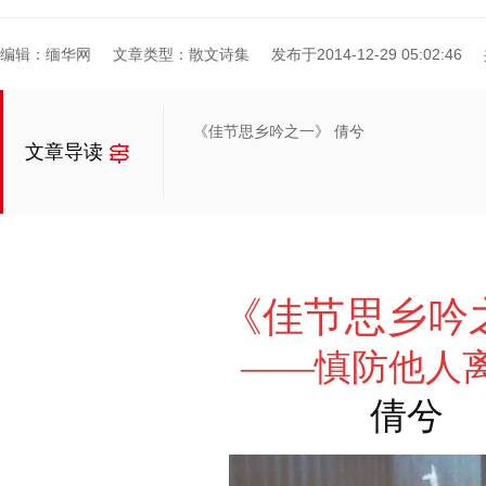
编辑：缅华网
文章类型：散文诗集
发布于2014-12-29 05:02:46
《佳节思乡吟之一》 倩兮
文章导读
《佳节思乡吟
——慎防他人
倩兮