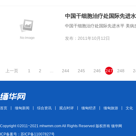
中国干细胞治疗处国际先进水
中国干细胞治疗处国际先进水平 美病
发布：2011年10月12日
上一页
1
2
...
244
245
246
247
248
2
首页
缅甸新闻
综合资讯
观点时评
缅甸经济
缅甸旅游
文化
Copyright ©2011~2021 mhwmm.com All Rights Reserved 版权所有 缅华网
ICP备案号：苏ICP备11007827号