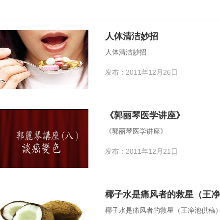
人体清洁妙招
人体清洁妙招
发布：2011年12月26日
《郭丽琴医学讲座》
《郭丽琴医学讲座》
发布：2011年12月21日
椰子水是痛风者的救星（王净
椰子水是痛风者的救星（王净池供稿